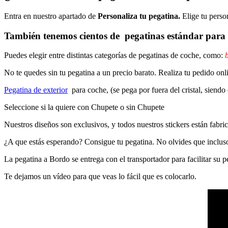
Entra en nuestro apartado de
Personaliza tu pegatina.
Elige tu perso
También tenemos cientos de
pegatinas estándar
para 
Puedes elegir entre distintas categorías de pegatinas de coche, como:
b
No te quedes sin tu pegatina a un precio barato. Realiza tu pedido
Pegatina de exterior
para coche, (se pega por fuera del cristal, siendo
Seleccione si la quiere con Chupete o sin Chupete
Nuestros diseños son exclusivos, y todos nuestros stickers están fabrica
¿A que estás esperando? Consigue tu pegatina. No olvides que inclu
La pegatina a Bordo se entrega con el transportador para facilitar su
Te dejamos un vídeo para que veas lo fácil que es colocarlo.