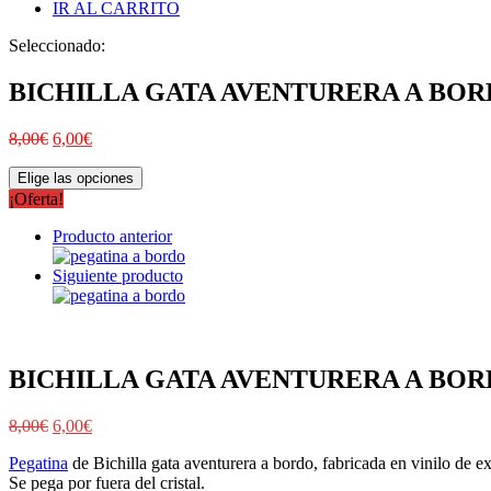
IR AL CARRITO
Seleccionado:
BICHILLA GATA AVENTURERA A BO
8,00
€
6,00
€
Elige las opciones
¡Oferta!
Producto anterior
Siguiente producto
BICHILLA GATA AVENTURERA A BO
8,00
€
6,00
€
Pegatina
de Bichilla gata aventurera a bordo, fabricada en vinilo de ex
Se pega por fuera del cristal.