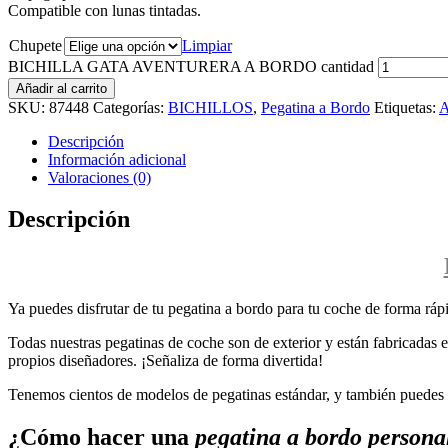
Compatible con lunas tintadas.
Chupete
Limpiar
BICHILLA GATA AVENTURERA A BORDO cantidad
Añadir al carrito
SKU:
87448
Categorías:
BICHILLOS
,
Pegatina a Bordo
Etiquetas:
Descripción
Información adicional
Valoraciones (0)
Descripción
Ya puedes disfrutar de tu pegatina a bordo para tu coche de forma rápi
Todas nuestras pegatinas de coche son de exterior y están fabricadas en
propios diseñadores. ¡Señaliza de forma divertida!
Tenemos cientos de modelos de pegatinas estándar, y también puedes p
¿Cómo hacer una
pegatina a bordo persona