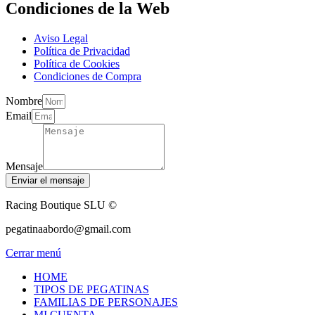
Condiciones de la Web
Aviso Legal
Política de Privacidad
Política de Cookies
Condiciones de Compra
Nombre
Email
Mensaje
Enviar el mensaje
Racing Boutique SLU ©
pegatinaabordo@gmail.com
Cerrar menú
HOME
TIPOS DE PEGATINAS
FAMILIAS DE PERSONAJES
MI CUENTA