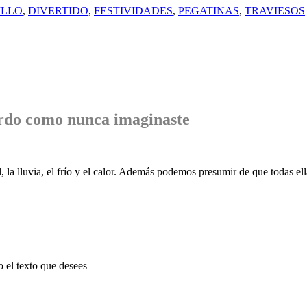
ILLO
,
DIVERTIDO
,
FESTIVIDADES
,
PEGATINAS
,
TRAVIESOS
rdo
como nunca imaginaste
, la lluvia, el frío y el calor. Además podemos presumir de que todas ell
o el texto que desees