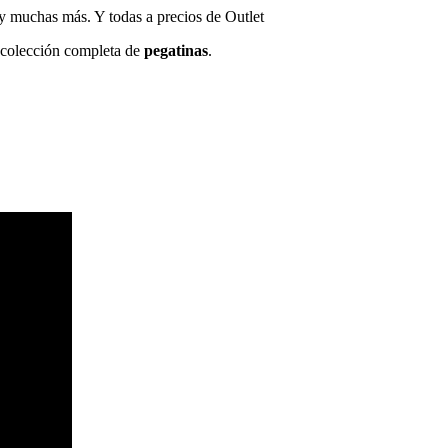
 y muchas más. Y todas a precios de Outlet
a colección completa de
pegatinas
.