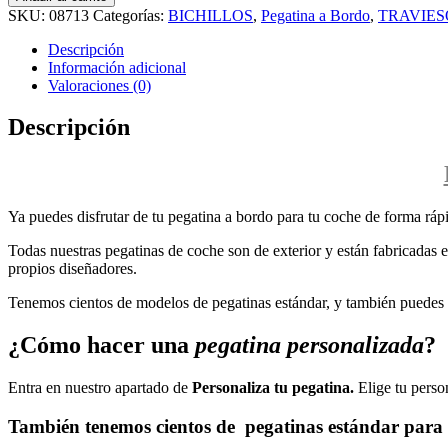
SKU:
08713
Categorías:
BICHILLOS
,
Pegatina a Bordo
,
TRAVIES
Descripción
Información adicional
Valoraciones (0)
Descripción
Ya puedes disfrutar de tu pegatina a bordo para tu coche de forma rápi
Todas nuestras pegatinas de coche son de exterior y están fabricadas en
propios diseñadores.
Tenemos cientos de modelos de pegatinas estándar, y también puedes p
¿Cómo hacer una
pegatina personalizada
?
Entra en nuestro apartado de
Personaliza tu pegatina.
Elige tu perso
También tenemos cientos de
pegatinas estándar
para 