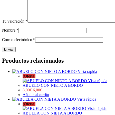
Tu valoración
*
Nombre
*
Correo electrónico
*
Productos relacionados
Vista rápida
¡Oferta!
Vista rápida
ABUELO CON NIETO A BORDO
8,00
€
6,00
€
Añadir al carrito
Vista rápida
¡Oferta!
Vista rápida
ABUELA CON NIETA A BORDO