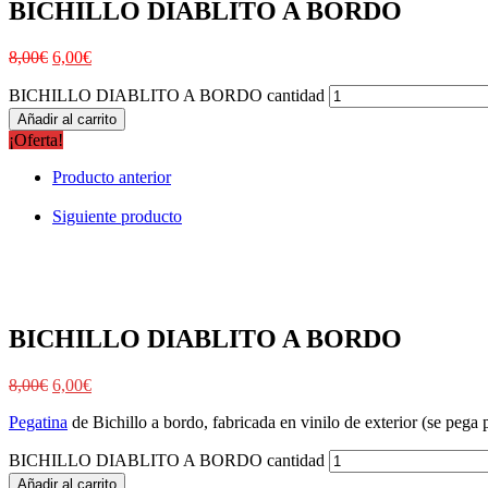
BICHILLO DIABLITO A BORDO
8,00
€
6,00
€
BICHILLO DIABLITO A BORDO cantidad
Añadir al carrito
¡Oferta!
Producto anterior
Siguiente producto
BICHILLO DIABLITO A BORDO
8,00
€
6,00
€
Pegatina
de Bichillo a bordo, fabricada en vinilo de exterior (se pega p
BICHILLO DIABLITO A BORDO cantidad
Añadir al carrito