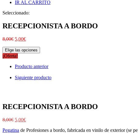
IR AL CARRITO
Seleccionado:
RECEPCIONISTA A BORDO
8,00
€
5,00
€
Elige las opciones
¡Oferta!
Producto anterior
Siguiente producto
RECEPCIONISTA A BORDO
8,00
€
5,00
€
Pegatina
de Profesiones a bordo, fabricada en vinilo de exterior (se peg