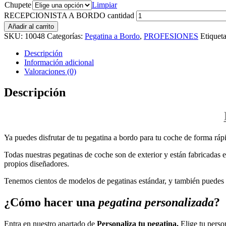
Chupete
Limpiar
RECEPCIONISTA A BORDO cantidad
Añadir al carrito
SKU:
10048
Categorías:
Pegatina a Bordo
,
PROFESIONES
Etiquet
Descripción
Información adicional
Valoraciones (0)
Descripción
Ya puedes disfrutar de tu pegatina a bordo para tu coche de forma rápi
Todas nuestras pegatinas de coche son de exterior y están fabricadas en
propios diseñadores.
Tenemos cientos de modelos de pegatinas estándar, y también puedes p
¿Cómo hacer una
pegatina personalizada
?
Entra en nuestro apartado de
Personaliza tu pegatina.
Elige tu perso