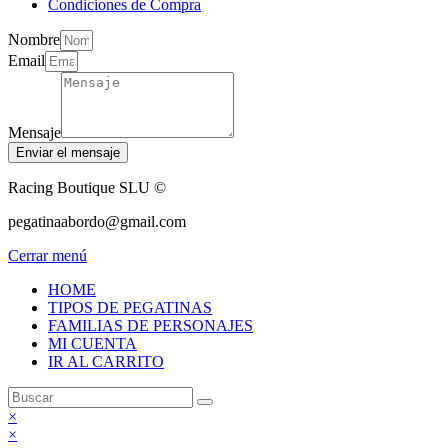
Condiciones de Compra
Nombre
Email
Mensaje
Enviar el mensaje
Racing Boutique SLU ©
pegatinaabordo@gmail.com
Cerrar menú
HOME
TIPOS DE PEGATINAS
FAMILIAS DE PERSONAJES
MI CUENTA
IR AL CARRITO
×
×