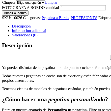
Chupete
Limpiar
FOTOGRAFA A BORDO cantidad
Añadir al carrito
SKU:
10026
Categorías:
Pegatina a Bordo
,
PROFESIONES
Etiquet
Descripción
Información adicional
Valoraciones (0)
Descripción
Ya puedes disfrutar de tu pegatina a bordo para tu coche de forma rápi
Todas nuestras pegatinas de coche son de exterior y están fabricadas en
propios diseñadores.
Tenemos cientos de modelos de pegatinas estándar, y también puedes p
¿Cómo hacer una
pegatina personalizada
?
Entra en nuestro apartado de
Personaliza tu pegatina.
Elige tu perso