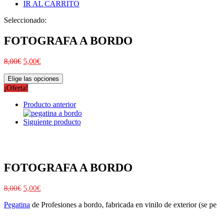
IR AL CARRITO
Seleccionado:
FOTOGRAFA A BORDO
8,00
€
5,00
€
Elige las opciones
¡Oferta!
Producto anterior
Siguiente producto
FOTOGRAFA A BORDO
8,00
€
5,00
€
Pegatina
de Profesiones a bordo, fabricada en vinilo de exterior (se peg