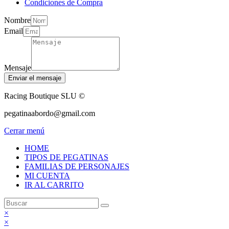
Condiciones de Compra
Nombre
Email
Mensaje
Enviar el mensaje
Racing Boutique SLU ©
pegatinaabordo@gmail.com
Cerrar menú
HOME
TIPOS DE PEGATINAS
FAMILIAS DE PERSONAJES
MI CUENTA
IR AL CARRITO
×
×