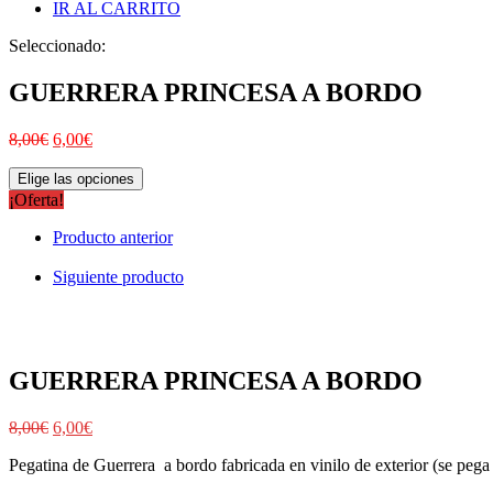
IR AL CARRITO
Seleccionado:
GUERRERA PRINCESA A BORDO
8,00
€
6,00
€
Elige las opciones
¡Oferta!
Producto anterior
Siguiente producto
GUERRERA PRINCESA A BORDO
8,00
€
6,00
€
Pegatina de Guerrera a bordo fabricada en vinilo de exterior (se pega p