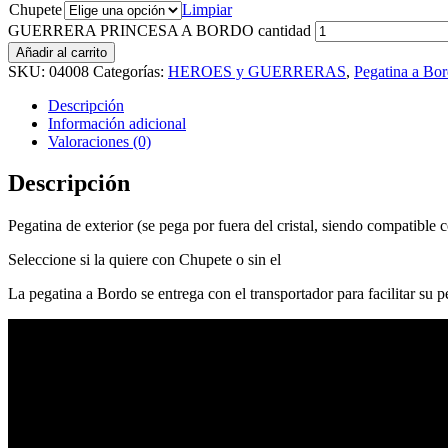
Chupete
Limpiar
GUERRERA PRINCESA A BORDO cantidad
Añadir al carrito
SKU:
04008
Categorías:
HEROES y GUERRERAS
,
Pegatina a Bo
Descripción
Información adicional
Valoraciones (0)
Descripción
Pegatina de exterior (se pega por fuera del cristal, siendo compatible c
Seleccione si la quiere con Chupete o sin el
La pegatina a Bordo se entrega con el transportador para facilitar su 