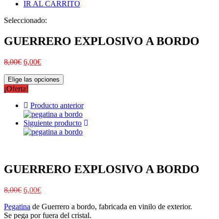
IR AL CARRITO
Seleccionado:
GUERRERO EXPLOSIVO A BORDO
8,00
€
6,00
€
Elige las opciones
¡Oferta!
Producto anterior
Siguiente producto
GUERRERO EXPLOSIVO A BORDO
8,00
€
6,00
€
Pegatina
de Guerrero a bordo, fabricada en vinilo de exterior.
Se pega por fuera del cristal.