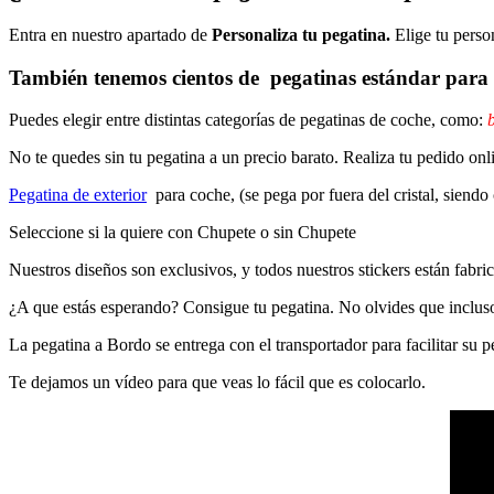
Entra en nuestro apartado de
Personaliza tu pegatina.
Elige tu perso
También tenemos cientos de
pegatinas estándar
para 
Puedes elegir entre distintas categorías de pegatinas de coche, como:
b
No te quedes sin tu pegatina a un precio barato. Realiza tu pedido
Pegatina de exterior
para coche, (se pega por fuera del cristal, siendo
Seleccione si la quiere con Chupete o sin Chupete
Nuestros diseños son exclusivos, y todos nuestros stickers están fabrica
¿A que estás esperando? Consigue tu pegatina. No olvides que inclu
La pegatina a Bordo se entrega con el transportador para facilitar su
Te dejamos un vídeo para que veas lo fácil que es colocarlo.