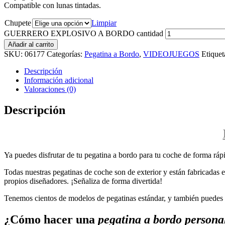
Compatible con lunas tintadas.
Chupete
Limpiar
GUERRERO EXPLOSIVO A BORDO cantidad
Añadir al carrito
SKU:
06177
Categorías:
Pegatina a Bordo
,
VIDEOJUEGOS
Etiquet
Descripción
Información adicional
Valoraciones (0)
Descripción
Ya puedes disfrutar de tu pegatina a bordo para tu coche de forma rápi
Todas nuestras pegatinas de coche son de exterior y están fabricadas en
propios diseñadores. ¡Señaliza de forma divertida!
Tenemos cientos de modelos de pegatinas estándar, y también puedes p
¿Cómo hacer una
pegatina a bordo persona