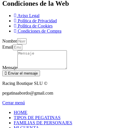
Condiciones de la Web
Aviso Legal
Política de Privacidad
Política de Cookies
Condiciones de Compra
Nombre
Email
Mensaje
Enviar el mensaje
Racing Boutique SLU ©
pegatinaabordo@gmail.com
Cerrar menú
HOME
TIPOS DE PEGATINAS
FAMILIAS DE PERSONAJES
MI CUENTA