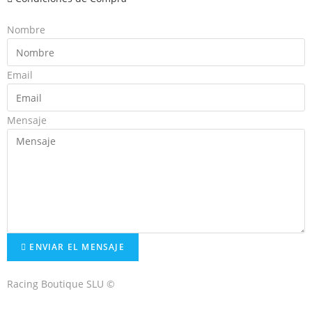
Nombre
Email
Mensaje
ENVIAR EL MENSAJE
Racing Boutique SLU ©