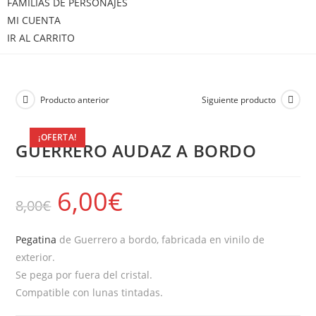
FAMILIAS DE PERSONAJES
MI CUENTA
IR AL CARRITO
Producto anterior
Siguiente producto
¡OFERTA!
GUERRERO AUDAZ A BORDO
6,00
€
8,00
€
Pegatina
de Guerrero a bordo, fabricada en vinilo de
exterior.
Se pega por fuera del cristal.
Compatible con lunas tintadas.