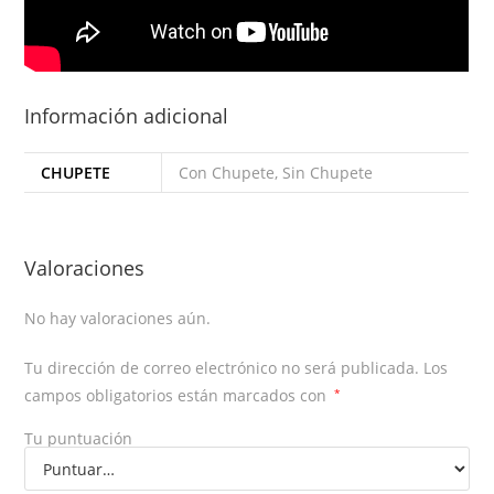
Información adicional
CHUPETE
Con Chupete, Sin Chupete
Valoraciones
No hay valoraciones aún.
Tu dirección de correo electrónico no será publicada.
Los
campos obligatorios están marcados con
*
Tu puntuación