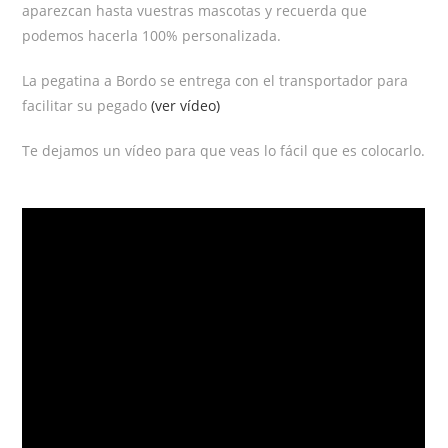
aparezcan hasta vuestras mascotas y recuerda que
podemos hacerla 100% personalizada.
La pegatina a Bordo se entrega con el transportador para
facilitar su pegado
(ver vídeo)
Te dejamos un vídeo para que veas lo fácil que es colocarlo.