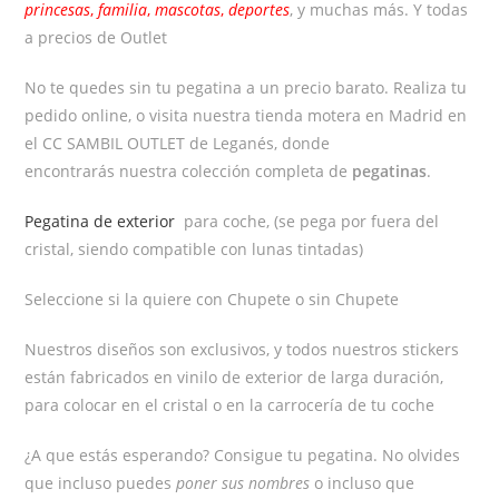
princesas
,
familia
,
mascotas
,
deportes
, y muchas más. Y todas
a precios de Outlet
No te quedes sin tu pegatina a un precio barato. Realiza tu
pedido online, o visita nuestra tienda motera en Madrid en
el CC SAMBIL OUTLET de Leganés, donde
encontrarás nuestra colección completa de
pegatinas
.
Pegatina de exterior
para coche, (se pega por fuera del
cristal, siendo compatible con lunas tintadas)
Seleccione si la quiere con Chupete o sin Chupete
Nuestros diseños son exclusivos, y todos nuestros stickers
están fabricados en vinilo de exterior de larga duración,
para colocar en el cristal o en la carrocería de tu coche
¿A que estás esperando? Consigue tu pegatina. No olvides
que incluso puedes
poner sus nombres
o incluso que