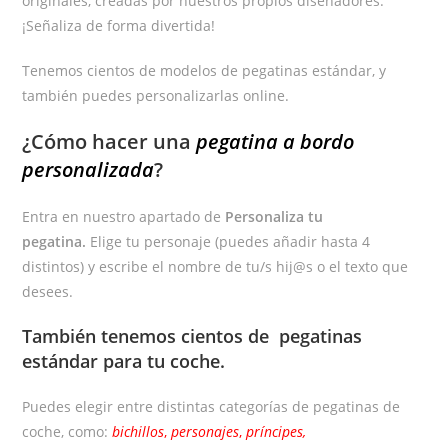
originales, creadas por nuestros propios diseñadores.
¡Señaliza de forma divertida!
Tenemos cientos de modelos de pegatinas estándar, y
también puedes personalizarlas online.
¿Cómo hacer una
pegatina a bordo
personalizada
?
Entra en nuestro apartado de
Personaliza tu
pegatina.
Elige tu personaje (puedes añadir hasta 4
distintos) y escribe el nombre de tu/s hij@s o el texto que
desees.
También tenemos cientos de
pegatinas
estándar
para tu coche.
Puedes elegir entre distintas categorías de pegatinas de
coche, como:
bichillos
,
personajes
,
príncipes,