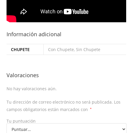
Información adicional
CHUPETE
Con Chupete, Sin Chupete
Valoraciones
No hay valoraciones aún.
Tu dirección de correo electrónico no será publicada.
Los
campos obligatorios están marcados con
*
Tu puntuación