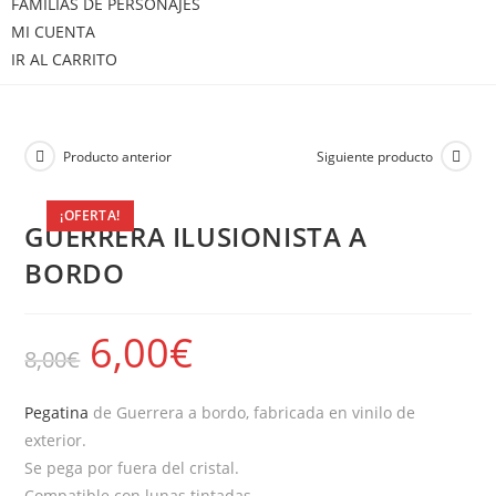
FAMILIAS DE PERSONAJES
MI CUENTA
IR AL CARRITO
Producto anterior
Siguiente producto
¡OFERTA!
GUERRERA ILUSIONISTA A
BORDO
6,00
€
8,00
€
Pegatina
de Guerrera a bordo, fabricada en vinilo de
exterior.
Se pega por fuera del cristal.
Compatible con lunas tintadas.