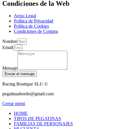
Condiciones de la Web
Aviso Legal
Política de Privacidad
Política de Cookies
Condiciones de Compra
Nombre
Email
Mensaje
Enviar el mensaje
Racing Boutique SLU ©
pegatinaabordo@gmail.com
Cerrar menú
HOME
TIPOS DE PEGATINAS
FAMILIAS DE PERSONAJES
MI CUENTA