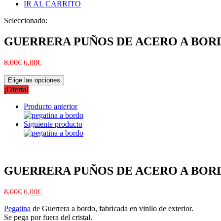
IR AL CARRITO
Seleccionado:
GUERRERA PUÑOS DE ACERO A BOR
8,00
€
6,00
€
Elige las opciones
¡Oferta!
Producto anterior
Siguiente producto
GUERRERA PUÑOS DE ACERO A BOR
8,00
€
6,00
€
Pegatina
de Guerrera a bordo, fabricada en vinilo de exterior.
Se pega por fuera del cristal.