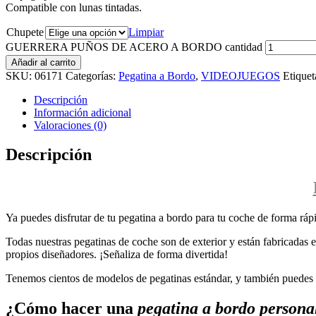
Compatible con lunas tintadas.
Chupete
Limpiar
GUERRERA PUÑOS DE ACERO A BORDO cantidad
Añadir al carrito
SKU:
06171
Categorías:
Pegatina a Bordo
,
VIDEOJUEGOS
Etiquet
Descripción
Información adicional
Valoraciones (0)
Descripción
Ya puedes disfrutar de tu pegatina a bordo para tu coche de forma rápi
Todas nuestras pegatinas de coche son de exterior y están fabricadas en
propios diseñadores. ¡Señaliza de forma divertida!
Tenemos cientos de modelos de pegatinas estándar, y también puedes p
¿Cómo hacer una
pegatina a bordo persona