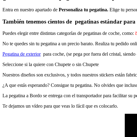
Entra en nuestro apartado de
Personaliza tu pegatina.
Elige tu perso
También tenemos cientos de
pegatinas estándar
para 
Puedes elegir entre distintas categorías de pegatinas de coche, como:
b
No te quedes sin tu pegatina a un precio barato. Realiza tu pedido
Pegatina de exterior
para coche, (se pega por fuera del cristal, siendo
Seleccione si la quiere con Chupete o sin Chupete
Nuestros diseños son exclusivos, y todos nuestros stickers están fabrica
¿A que estás esperando? Consigue tu pegatina. No olvides que inclu
La pegatina a Bordo se entrega con el transportador para facilitar su
Te dejamos un vídeo para que veas lo fácil que es colocarlo.