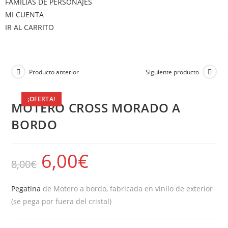
FAMILIAS DE PERSONAJES
MI CUENTA
IR AL CARRITO
Producto anterior
Siguiente producto
¡OFERTA!
MOTERO CROSS MORADO A
BORDO
6,00
€
8,00
€
Pegatina
de Motero a bordo, fabricada en vinilo de exterior
(se pega por fuera del cristal)