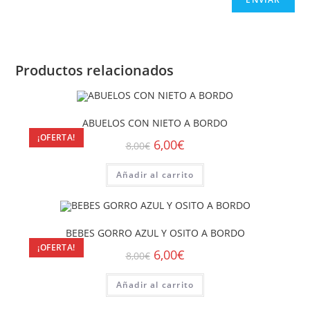
Productos relacionados
ABUELOS CON NIETO A BORDO
¡OFERTA!
6,00
€
8,00
€
Añadir al carrito
BEBES GORRO AZUL Y OSITO A BORDO
¡OFERTA!
6,00
€
8,00
€
Añadir al carrito