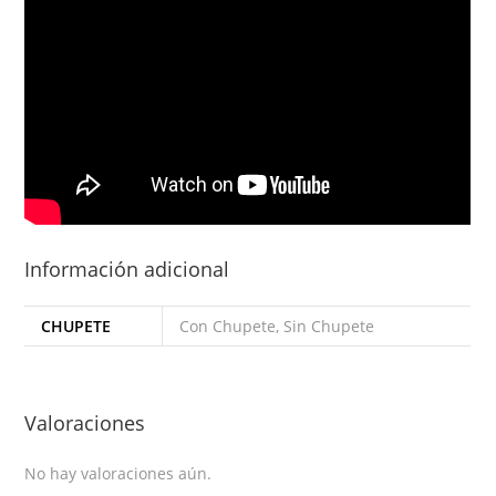
Información adicional
CHUPETE
Con Chupete, Sin Chupete
Valoraciones
No hay valoraciones aún.