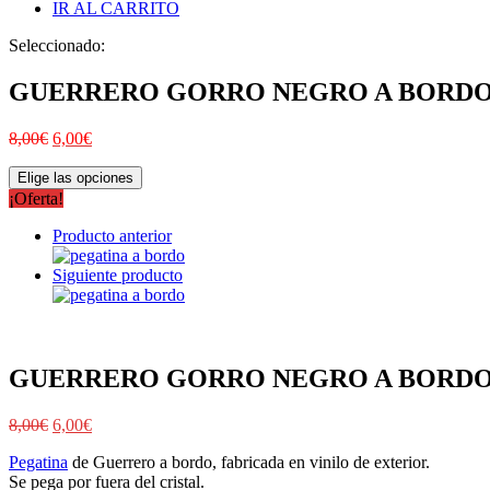
IR AL CARRITO
Seleccionado:
GUERRERO GORRO NEGRO A BORD
8,00
€
6,00
€
Elige las opciones
¡Oferta!
Producto anterior
Siguiente producto
GUERRERO GORRO NEGRO A BORD
8,00
€
6,00
€
Pegatina
de Guerrero a bordo, fabricada en vinilo de exterior.
Se pega por fuera del cristal.