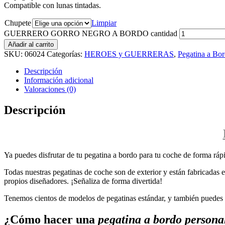
Compatible con lunas tintadas.
Chupete
Limpiar
GUERRERO GORRO NEGRO A BORDO cantidad
Añadir al carrito
SKU:
06024
Categorías:
HEROES y GUERRERAS
,
Pegatina a Bo
Descripción
Información adicional
Valoraciones (0)
Descripción
Ya puedes disfrutar de tu pegatina a bordo para tu coche de forma rápi
Todas nuestras pegatinas de coche son de exterior y están fabricadas en
propios diseñadores. ¡Señaliza de forma divertida!
Tenemos cientos de modelos de pegatinas estándar, y también puedes p
¿Cómo hacer una
pegatina a bordo persona