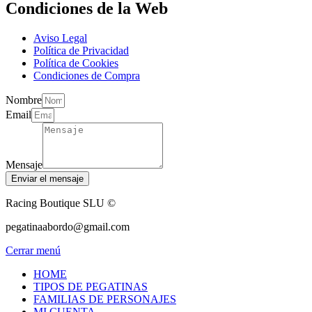
Condiciones de la Web
Aviso Legal
Política de Privacidad
Política de Cookies
Condiciones de Compra
Nombre
Email
Mensaje
Enviar el mensaje
Racing Boutique SLU ©
pegatinaabordo@gmail.com
Cerrar menú
HOME
TIPOS DE PEGATINAS
FAMILIAS DE PERSONAJES
MI CUENTA