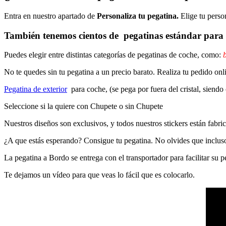
Entra en nuestro apartado de
Personaliza tu pegatina.
Elige tu perso
También tenemos cientos de
pegatinas estándar
para 
Puedes elegir entre distintas categorías de pegatinas de coche, como:
b
No te quedes sin tu pegatina a un precio barato. Realiza tu pedido
Pegatina de exterior
para coche, (se pega por fuera del cristal, siendo
Seleccione si la quiere con Chupete o sin Chupete
Nuestros diseños son exclusivos, y todos nuestros stickers están fabrica
¿A que estás esperando? Consigue tu pegatina. No olvides que inclu
La pegatina a Bordo se entrega con el transportador para facilitar su
Te dejamos un vídeo para que veas lo fácil que es colocarlo.