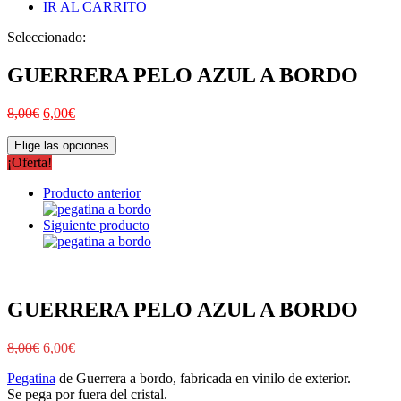
IR AL CARRITO
Seleccionado:
GUERRERA PELO AZUL A BORDO
8,00
€
6,00
€
Elige las opciones
¡Oferta!
Producto anterior
Siguiente producto
GUERRERA PELO AZUL A BORDO
8,00
€
6,00
€
Pegatina
de Guerrera a bordo, fabricada en vinilo de exterior.
Se pega por fuera del cristal.