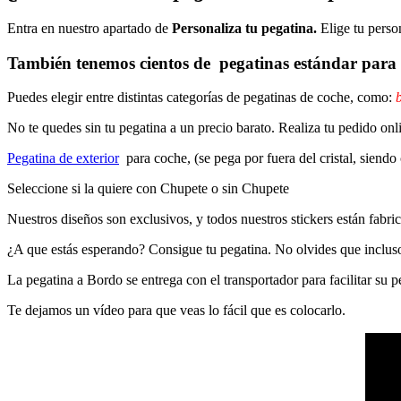
Entra en nuestro apartado de
Personaliza tu pegatina.
Elige tu perso
También tenemos cientos de
pegatinas estándar
para 
Puedes elegir entre distintas categorías de pegatinas de coche, como:
b
No te quedes sin tu pegatina a un precio barato. Realiza tu pedido
Pegatina de exterior
para coche, (se pega por fuera del cristal, siendo
Seleccione si la quiere con Chupete o sin Chupete
Nuestros diseños son exclusivos, y todos nuestros stickers están fabrica
¿A que estás esperando? Consigue tu pegatina. No olvides que inclu
La pegatina a Bordo se entrega con el transportador para facilitar su
Te dejamos un vídeo para que veas lo fácil que es colocarlo.