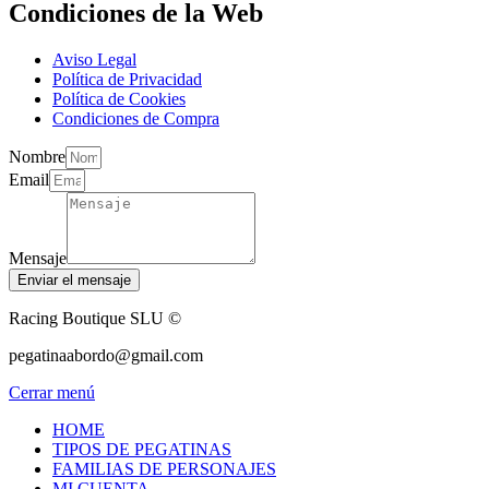
Condiciones de la Web
Aviso Legal
Política de Privacidad
Política de Cookies
Condiciones de Compra
Nombre
Email
Mensaje
Enviar el mensaje
Racing Boutique SLU ©
pegatinaabordo@gmail.com
Cerrar menú
HOME
TIPOS DE PEGATINAS
FAMILIAS DE PERSONAJES
MI CUENTA