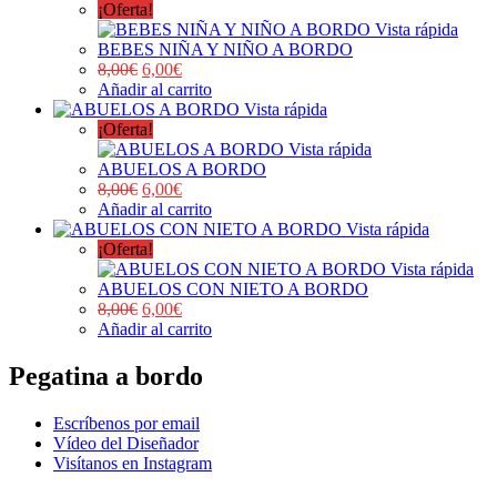
¡Oferta!
Vista rápida
BEBES NIÑA Y NIÑO A BORDO
8,00
€
6,00
€
Añadir al carrito
Vista rápida
¡Oferta!
Vista rápida
ABUELOS A BORDO
8,00
€
6,00
€
Añadir al carrito
Vista rápida
¡Oferta!
Vista rápida
ABUELOS CON NIETO A BORDO
8,00
€
6,00
€
Añadir al carrito
Pegatina a bordo
Escríbenos por email
Vídeo del Diseñador
Visítanos en Instagram