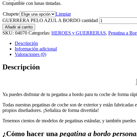
Compatible con lunas tintadas.
Chupete
Limpiar
GUERRERA PELO AZUL A BORDO cantidad
Añadir al carrito
SKU:
04070
Categorías:
HEROES y GUERRERAS
,
Pegatina a Bo
Descripción
Información adicional
Valoraciones (0)
Descripción
Ya puedes disfrutar de tu pegatina a bordo para tu coche de forma rápi
Todas nuestras pegatinas de coche son de exterior y están fabricadas en
propios diseñadores. ¡Señaliza de forma divertida!
Tenemos cientos de modelos de pegatinas estándar, y también puedes p
¿Cómo hacer una
pegatina a bordo persona