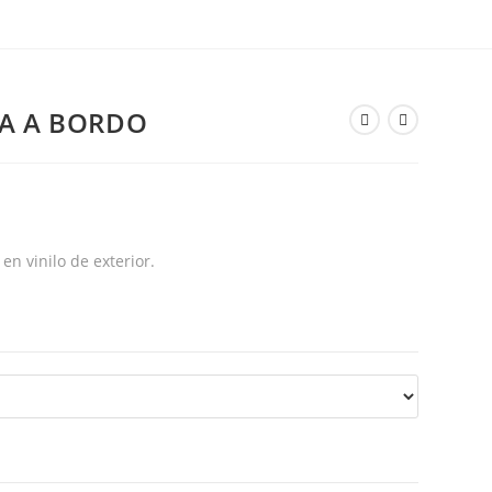
A A BORDO
n vinilo de exterior.