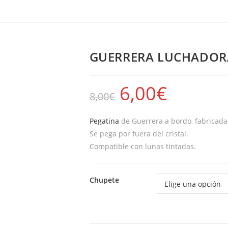
GUERRERA LUCHADOR
6,00
€
8,00
€
Pegatina
de Guerrera a bordo, fabricada e
Se pega por fuera del cristal.
Compatible con lunas tintadas.
Chupete