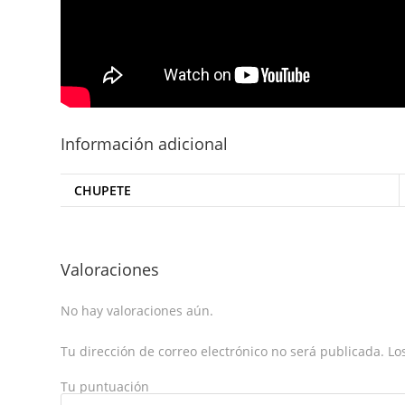
Información adicional
CHUPETE
Valoraciones
No hay valoraciones aún.
Tu dirección de correo electrónico no será publicada.
Los
Tu puntuación