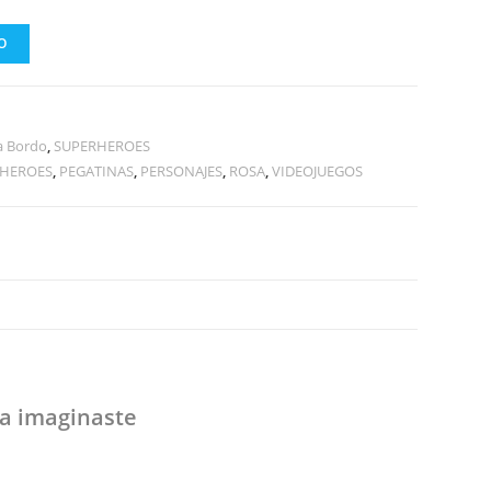
O
a Bordo
,
SUPERHEROES
HEROES
,
PEGATINAS
,
PERSONAJES
,
ROSA
,
VIDEOJUEGOS
 imaginaste