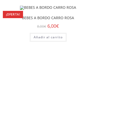
¡OFERTA!
BEBES A BORDO CARRO ROSA
6,00
€
8,00
€
Añadir al carrito