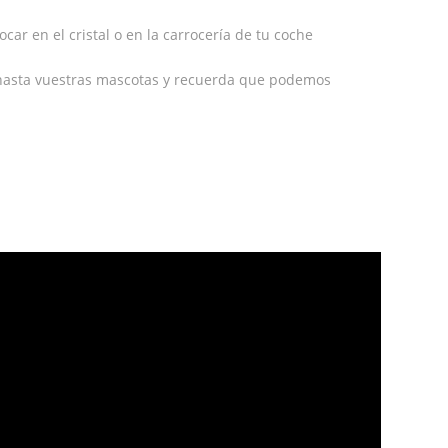
car en el cristal o en la carrocería de tu coche
hasta vuestras mascotas y recuerda que podemos