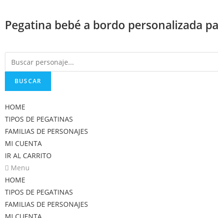
Saltar
al
Pegatina bebé a bordo personalizada par
contenido
BUSCAR
HOME
TIPOS DE PEGATINAS
FAMILIAS DE PERSONAJES
MI CUENTA
IR AL CARRITO
Menu
HOME
TIPOS DE PEGATINAS
FAMILIAS DE PERSONAJES
MI CUENTA