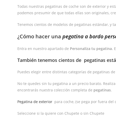
Todas nuestras pegatinas de coche son de exterior y están 
podemos presumir de que todas ellas son originales, cre
Tenemos cientos de modelos de pegatinas estándar, y t
¿Cómo hacer una
pegatina a bordo pers
Entra en nuestro apartado de
Personaliza tu pegatina.
E
También tenemos cientos de
pegatinas est
Puedes elegir entre distintas categorías de pegatinas d
No te quedes sin tu pegatina a un precio barato. Realiz
encontrarás nuestra colección completa de
pegatinas
.
Pegatina de exterior
para coche, (se pega por fuera del c
Seleccione si la quiere con Chupete o sin Chupete