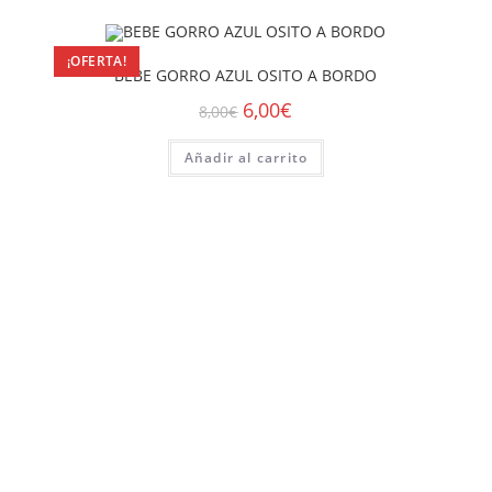
¡OFERTA!
BEBE GORRO AZUL OSITO A BORDO
6,00
€
8,00
€
Añadir al carrito