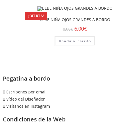
¡OFERTA!
BEBE NIÑA OJOS GRANDES A BORDO
6,00
€
8,00
€
Añadir al carrito
Pegatina a bordo
Escríbenos por email
Vídeo del Diseñador
Visítanos en Instagram
Condiciones de la Web