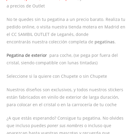
a precios de Outlet
No te quedes sin tu pegatina a un precio barato. Realiza tu
pedido online, o visita nuestra tienda motera en Madrid en
el CC SAMBIL OUTLET de Leganés, donde
encontrarás nuestra colección completa de
pegatinas
.
Pegatina de exterior
para coche, (se pega por fuera del
cristal, siendo compatible con lunas tintadas)
Seleccione si la quiere con Chupete o sin Chupete
Nuestros diseños son exclusivos, y todos nuestros stickers
están fabricados en vinilo de exterior de larga duración,
para colocar en el cristal o en la carrocería de tu coche
¿A que estás esperando? Consigue tu pegatina. No olvides
que incluso puedes
poner sus nombres
o incluso que
aparezcan hasta vuestras mascotas y recuerda que