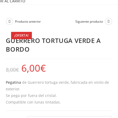
IR AL CARRITO
Producto anterior
Siguiente producto
¡OFERTA!
GUERRERO TORTUGA VERDE A
BORDO
6,00
€
8,00
€
Pegatina
de Guerrero tortuga verde, fabricada en vinilo de
exterior.
Se pega por fuera del cristal.
Compatible con lunas tintadas.