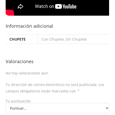
Información adicional
CHUPETE
Con Chupete, Sin Chupete
Valoraciones
No hay valoraciones aún.
Tu dirección de correo electrónico no será publicada.
Los
campos obligatorios están marcados con
*
Tu puntuación