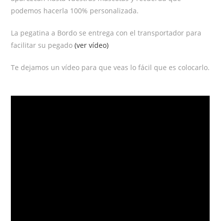
podemos hacerla 100% personalizada.
La pegatina a Bordo se entrega con el transportador para
facilitar su pegado
(ver vídeo)
Te dejamos un vídeo para que veas lo fácil que es colocarlo.