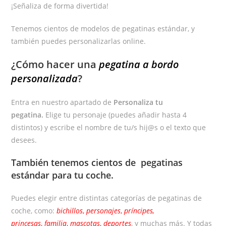
¡Señaliza de forma divertida!
Tenemos cientos de modelos de pegatinas estándar, y
también puedes personalizarlas online.
¿Cómo hacer una
pegatina a bordo
personalizada
?
Entra en nuestro apartado de
Personaliza tu
pegatina.
Elige tu personaje (puedes añadir hasta 4
distintos) y escribe el nombre de tu/s hij@s o el texto que
desees.
También tenemos cientos de
pegatinas
estándar
para tu coche.
Puedes elegir entre distintas categorías de pegatinas de
coche, como:
bichillos
,
personajes
,
príncipes,
princesas
,
familia
,
mascotas
,
deportes
, y muchas más. Y todas