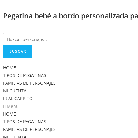
Saltar
al
Pegatina bebé a bordo personalizada par
contenido
BUSCAR
HOME
TIPOS DE PEGATINAS
FAMILIAS DE PERSONAJES
MI CUENTA
IR AL CARRITO
Menu
HOME
TIPOS DE PEGATINAS
FAMILIAS DE PERSONAJES
MI CUENTA