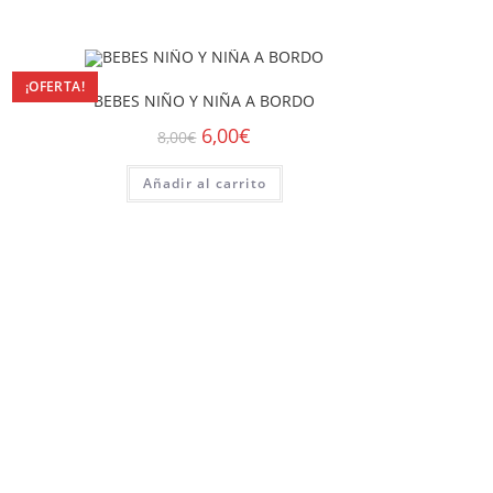
¡OFERTA!
BEBES NIÑO Y NIÑA A BORDO
6,00
€
8,00
€
Añadir al carrito