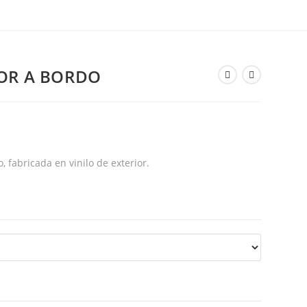
OR A BORDO
 fabricada en vinilo de exterior.