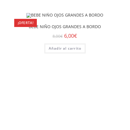
¡OFERTA!
BEBE NIÑO OJOS GRANDES A BORDO
6,00
€
8,00
€
Añadir al carrito