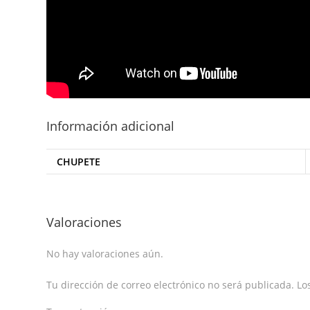
Información adicional
CHUPETE
Valoraciones
No hay valoraciones aún.
Tu dirección de correo electrónico no será publicada.
Los