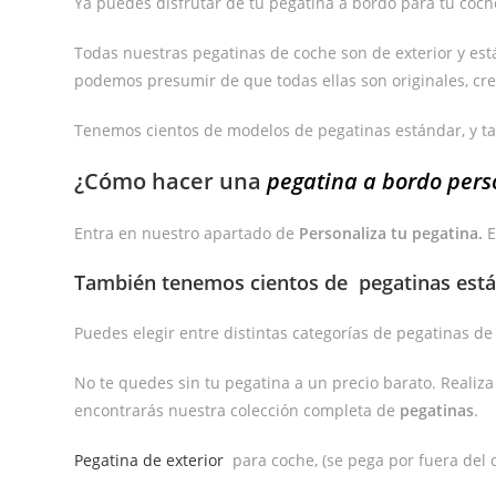
Ya puedes disfrutar de tu pegatina a bordo para tu coche
Todas nuestras pegatinas de coche son de exterior y están 
podemos presumir de que todas ellas son originales, cre
Tenemos cientos de modelos de pegatinas estándar, y t
¿Cómo hacer una
pegatina a bordo pers
Entra en nuestro apartado de
Personaliza tu pegatina.
E
También tenemos cientos de
pegatinas est
Puedes elegir entre distintas categorías de pegatinas d
No te quedes sin tu pegatina a un precio barato. Realiz
encontrarás nuestra colección completa de
pegatinas
.
Pegatina de exterior
para coche, (se pega por fuera del c