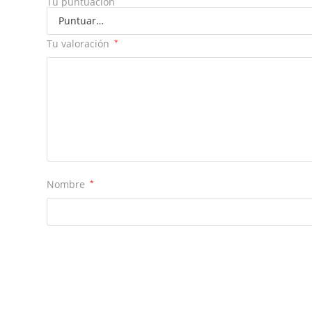
Tu puntuación
Tu valoración
*
Nombre
*