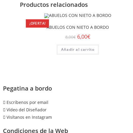
Productos relacionados
¡OFERTA!
ABUELOS CON NIETO A BORDO
6,00
€
8,00
€
Añadir al carrito
Pegatina a bordo
Escríbenos por email
Vídeo del Diseñador
Visítanos en Instagram
Condiciones de la Web