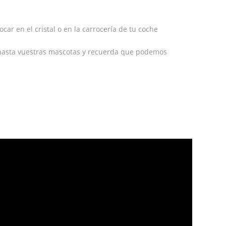
car en el cristal o en la carrocería de tu coche
hasta vuestras mascotas y recuerda que podemos