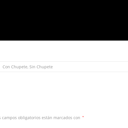
Con Chupete, Sin Chupete
 campos obligatorios están marcados con
*