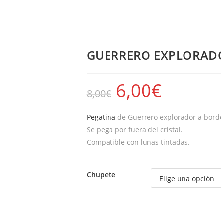
GUERRERO EXPLORAD
6,00
€
8,00
€
Pegatina
de Guerrero explorador a bordo,
Se pega por fuera del cristal.
Compatible con lunas tintadas.
Chupete