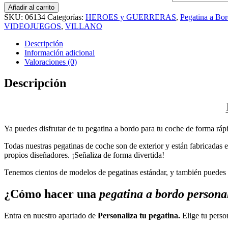
Añadir al carrito
SKU:
06134
Categorías:
HEROES y GUERRERAS
,
Pegatina a Bo
VIDEOJUEGOS
,
VILLANO
Descripción
Información adicional
Valoraciones (0)
Descripción
Ya puedes disfrutar de tu pegatina a bordo para tu coche de forma rápi
Todas nuestras pegatinas de coche son de exterior y están fabricadas en
propios diseñadores. ¡Señaliza de forma divertida!
Tenemos cientos de modelos de pegatinas estándar, y también puedes p
¿Cómo hacer una
pegatina a bordo persona
Entra en nuestro apartado de
Personaliza tu pegatina.
Elige tu perso