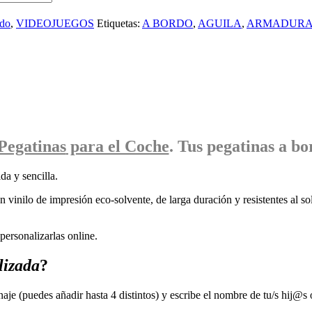
rdo
,
VIDEOJUEGOS
Etiquetas:
A BORDO
,
AGUILA
,
ARMADUR
Pegatinas
para el Coche
. Tus pegatinas
a bo
da y sencilla.
 vinilo de impresión eco-solvente, de larga duración y resistentes al sol
ersonalizarlas online.
lizada
?
naje (puedes añadir hasta 4 distintos) y escribe el nombre de tu/s hij@s 