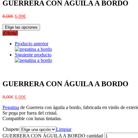
GUERRERA CON ÁGUILA A BORDO
8,00
€
6,00
€
Elige las opciones
¡Oferta!
Producto anterior
Siguiente producto
GUERRERA CON ÁGUILA A BORDO
8,00
€
6,00
€
Pegatina
de Guerrera con águila a bordo, fabricada en vinilo de exteri
Se pega por fuera del cristal.
Compatible con lunas tintadas.
Chupete
Limpiar
GUERRERA CON ÁGUILA A BORDO cantidad