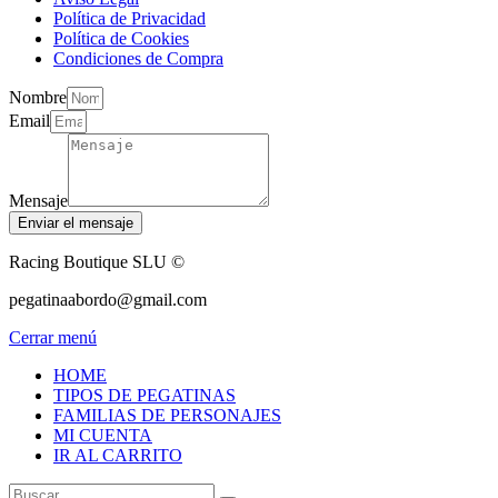
Política de Privacidad
Política de Cookies
Condiciones de Compra
Nombre
Email
Mensaje
Enviar el mensaje
Racing Boutique SLU ©
pegatinaabordo@gmail.com
Cerrar menú
HOME
TIPOS DE PEGATINAS
FAMILIAS DE PERSONAJES
MI CUENTA
IR AL CARRITO