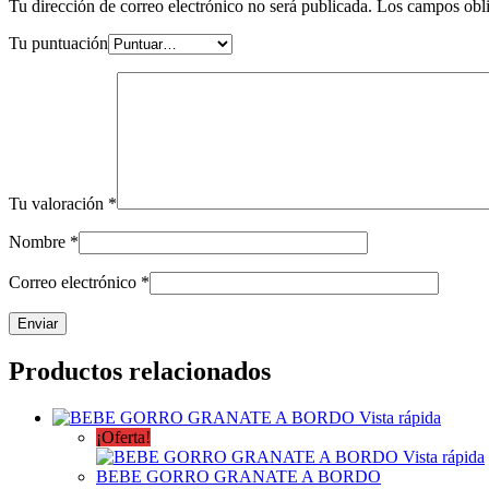
Tu dirección de correo electrónico no será publicada.
Los campos obli
Tu puntuación
Tu valoración
*
Nombre
*
Correo electrónico
*
Productos relacionados
Vista rápida
¡Oferta!
Vista rápida
BEBE GORRO GRANATE A BORDO