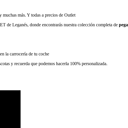
 y muchas más. Y todas a precios de Outlet
TLET de Leganés, donde encontrarás nuestra colección completa de
pega
 en la carrocería de tu coche
scotas y recuerda que podemos hacerla 100% personalizada.