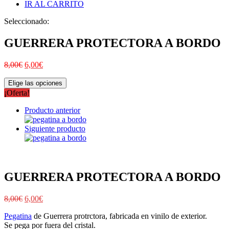
IR AL CARRITO
Seleccionado:
GUERRERA PROTECTORA A BORDO
8,00
€
6,00
€
Elige las opciones
¡Oferta!
Producto anterior
Siguiente producto
GUERRERA PROTECTORA A BORDO
8,00
€
6,00
€
Pegatina
de Guerrera protrctora, fabricada en vinilo de exterior.
Se pega por fuera del cristal.