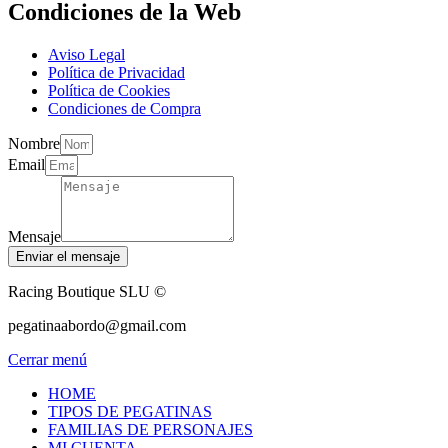
Condiciones de la Web
Aviso Legal
Política de Privacidad
Política de Cookies
Condiciones de Compra
Nombre
Email
Mensaje
Enviar el mensaje
Racing Boutique SLU ©
pegatinaabordo@gmail.com
Cerrar menú
HOME
TIPOS DE PEGATINAS
FAMILIAS DE PERSONAJES
MI CUENTA