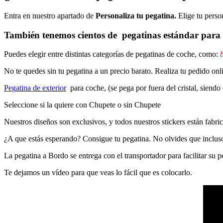
Entra en nuestro apartado de
Personaliza tu pegatina.
Elige tu perso
También tenemos cientos de
pegatinas estándar
para 
Puedes elegir entre distintas categorías de pegatinas de coche, como:
b
No te quedes sin tu pegatina a un precio barato. Realiza tu pedido
Pegatina de exterior
para coche, (se pega por fuera del cristal, siendo
Seleccione si la quiere con Chupete o sin Chupete
Nuestros diseños son exclusivos, y todos nuestros stickers están fabrica
¿A que estás esperando? Consigue tu pegatina. No olvides que inclu
La pegatina a Bordo se entrega con el transportador para facilitar su
Te dejamos un vídeo para que veas lo fácil que es colocarlo.