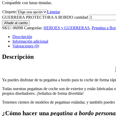
Compatible con lunas tintadas.
Chupete
Limpiar
GUERRERA PROTECTORA A BORDO cantidad
Añadir al carrito
SKU:
06098
Categorías:
HEROES y GUERRERAS
,
Pegatina a Bo
Descripción
Información adicional
Valoraciones (0)
Descripción
Ya puedes disfrutar de tu pegatina a bordo para tu coche de forma rápi
Todas nuestras pegatinas de coche son de exterior y están fabricadas en
propios diseñadores. ¡Señaliza de forma divertida!
Tenemos cientos de modelos de pegatinas estándar, y también puedes p
¿Cómo hacer una
pegatina a bordo persona