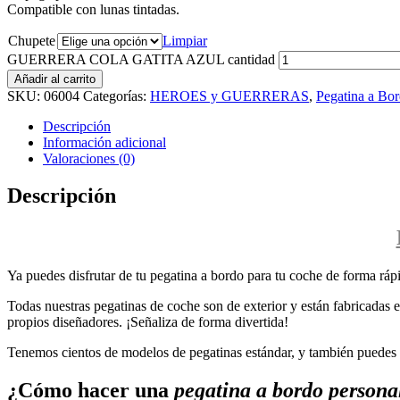
Compatible con lunas tintadas.
Chupete
Limpiar
GUERRERA COLA GATITA AZUL cantidad
Añadir al carrito
SKU:
06004
Categorías:
HEROES y GUERRERAS
,
Pegatina a Bo
Descripción
Información adicional
Valoraciones (0)
Descripción
Ya puedes disfrutar de tu pegatina a bordo para tu coche de forma rápi
Todas nuestras pegatinas de coche son de exterior y están fabricadas en
propios diseñadores. ¡Señaliza de forma divertida!
Tenemos cientos de modelos de pegatinas estándar, y también puedes p
¿Cómo hacer una
pegatina a bordo persona