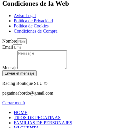
Condiciones de la Web
Aviso Legal
Política de Privacidad
Política de Cookies
Condiciones de Compra
Nombre
Email
Mensaje
Enviar el mensaje
Racing Boutique SLU ©
pegatinaabordo@gmail.com
Cerrar menú
HOME
TIPOS DE PEGATINAS
FAMILIAS DE PERSONAJES
MI CUENTA