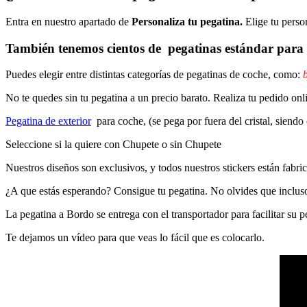
Entra en nuestro apartado de
Personaliza tu pegatina.
Elige tu perso
También tenemos cientos de
pegatinas estándar
para 
Puedes elegir entre distintas categorías de pegatinas de coche, como:
b
No te quedes sin tu pegatina a un precio barato. Realiza tu pedido
Pegatina de exterior
para coche, (se pega por fuera del cristal, siendo
Seleccione si la quiere con Chupete o sin Chupete
Nuestros diseños son exclusivos, y todos nuestros stickers están fabrica
¿A que estás esperando? Consigue tu pegatina. No olvides que inclu
La pegatina a Bordo se entrega con el transportador para facilitar su
Te dejamos un vídeo para que veas lo fácil que es colocarlo.