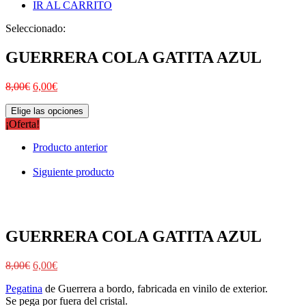
IR AL CARRITO
Seleccionado:
GUERRERA COLA GATITA AZUL
8,00
€
6,00
€
Elige las opciones
¡Oferta!
Producto anterior
Siguiente producto
GUERRERA COLA GATITA AZUL
8,00
€
6,00
€
Pegatina
de Guerrera a bordo, fabricada en vinilo de exterior.
Se pega por fuera del cristal.