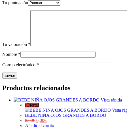
Tu puntuación
Tu valoración
*
Nombre
*
Correo electrónico
*
Productos relacionados
Vista rápida
¡Oferta!
Vista rá
BEBE NIÑA OJOS GRANDES A BORDO
8,00
€
6,00
€
Añadir al carrito