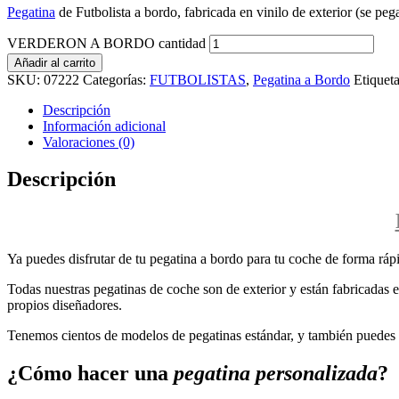
Pegatina
de Futbolista a bordo, fabricada en vinilo de exterior (se pega
VERDERON A BORDO cantidad
Añadir al carrito
SKU:
07222
Categorías:
FUTBOLISTAS
,
Pegatina a Bordo
Etiquet
Descripción
Información adicional
Valoraciones (0)
Descripción
Ya puedes disfrutar de tu pegatina a bordo para tu coche de forma rápi
Todas nuestras pegatinas de coche son de exterior y están fabricadas en
propios diseñadores.
Tenemos cientos de modelos de pegatinas estándar, y también puedes p
¿Cómo hacer una
pegatina personalizada
?