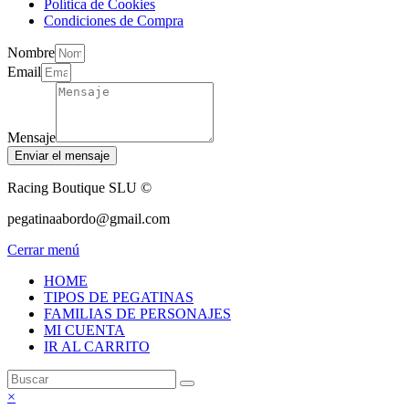
Política de Cookies
Condiciones de Compra
Nombre
Email
Mensaje
Enviar el mensaje
Racing Boutique SLU ©
pegatinaabordo@gmail.com
Cerrar menú
HOME
TIPOS DE PEGATINAS
FAMILIAS DE PERSONAJES
MI CUENTA
IR AL CARRITO
×