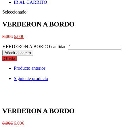
IR AL CARRITO
Seleccionado:
VERDERON A BORDO
8,00
€
6,00
€
VERDERON A BORDO cantidad
Añadir al carrito
¡Oferta!
Producto anterior
Siguiente producto
VERDERON A BORDO
8,00
€
6,00
€