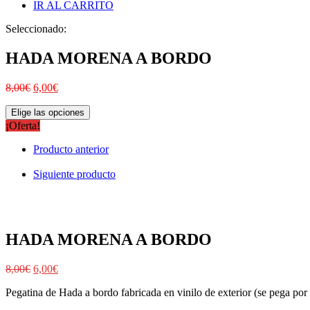
IR AL CARRITO
Seleccionado:
HADA MORENA A BORDO
8,00
€
6,00
€
Elige las opciones
¡Oferta!
Producto anterior
Siguiente producto
HADA MORENA A BORDO
8,00
€
6,00
€
Pegatina de Hada a bordo fabricada en vinilo de exterior (se pega por f