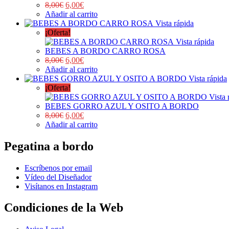
8,00
€
6,00
€
Añadir al carrito
Vista rápida
¡Oferta!
Vista rápida
BEBES A BORDO CARRO ROSA
8,00
€
6,00
€
Añadir al carrito
Vista rápida
¡Oferta!
Vista 
BEBES GORRO AZUL Y OSITO A BORDO
8,00
€
6,00
€
Añadir al carrito
Pegatina a bordo
Escríbenos por email
Vídeo del Diseñador
Visítanos en Instagram
Condiciones de la Web