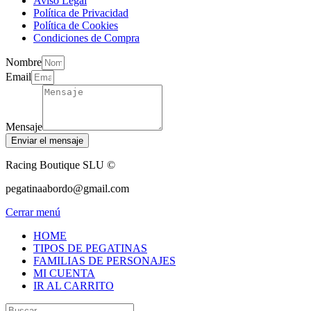
Aviso Legal
Política de Privacidad
Política de Cookies
Condiciones de Compra
Nombre
Email
Mensaje
Enviar el mensaje
Racing Boutique SLU ©
pegatinaabordo@gmail.com
Cerrar menú
HOME
TIPOS DE PEGATINAS
FAMILIAS DE PERSONAJES
MI CUENTA
IR AL CARRITO