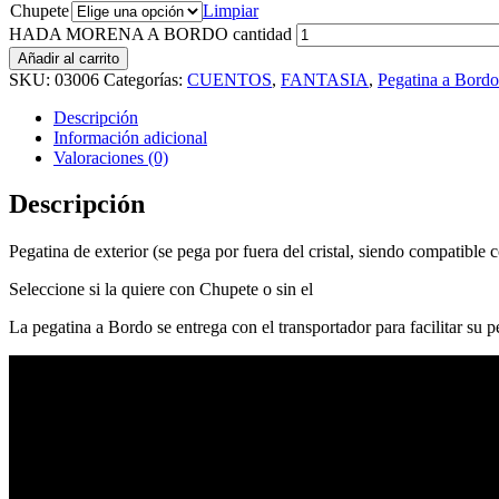
Chupete
Limpiar
HADA MORENA A BORDO cantidad
Añadir al carrito
SKU:
03006
Categorías:
CUENTOS
,
FANTASIA
,
Pegatina a Bordo
Descripción
Información adicional
Valoraciones (0)
Descripción
Pegatina de exterior (se pega por fuera del cristal, siendo compatible c
Seleccione si la quiere con Chupete o sin el
La pegatina a Bordo se entrega con el transportador para facilitar su 