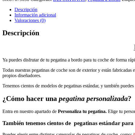
Descripción
Información adicional
Valoraciones (0)
Descripción
Ya puedes disfrutar de tu pegatina a bordo para tu coche de forma rápi
Todas nuestras pegatinas de coche son de exterior y están fabricadas en
propios diseñadores.
Tenemos cientos de modelos de pegatinas estándar, y también puedes p
¿Cómo hacer una
pegatina personalizada
?
Entra en nuestro apartado de
Personaliza tu pegatina.
Elige tu perso
También tenemos cientos de
pegatinas estándar
para 
Puedes elegir entre distintas categorías de pegatinas de coche, como:
b