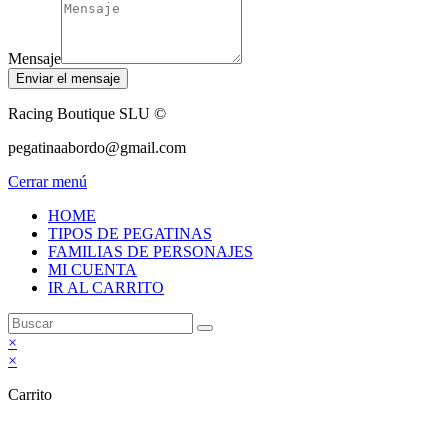
Mensaje
Enviar el mensaje
Racing Boutique SLU ©
pegatinaabordo@gmail.com
Cerrar menú
HOME
TIPOS DE PEGATINAS
FAMILIAS DE PERSONAJES
MI CUENTA
IR AL CARRITO
×
×
Carrito