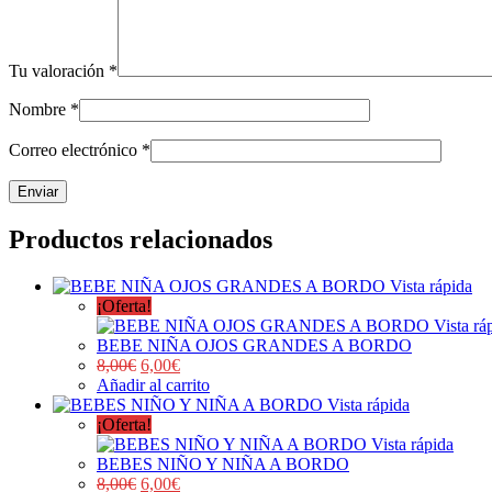
Tu valoración
*
Nombre
*
Correo electrónico
*
Productos relacionados
Vista rápida
¡Oferta!
Vista rá
BEBE NIÑA OJOS GRANDES A BORDO
8,00
€
6,00
€
Añadir al carrito
Vista rápida
¡Oferta!
Vista rápida
BEBES NIÑO Y NIÑA A BORDO
8,00
€
6,00
€