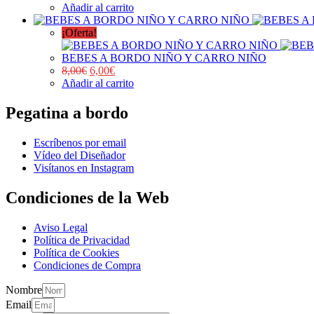
Añadir al carrito
¡Oferta!
BEBES A BORDO NIÑO Y CARRO NIÑO
8,00
€
6,00
€
Añadir al carrito
Pegatina a bordo
Escríbenos por email
Vídeo del Diseñador
Visítanos en Instagram
Condiciones de la Web
Aviso Legal
Política de Privacidad
Política de Cookies
Condiciones de Compra
Nombre
Email