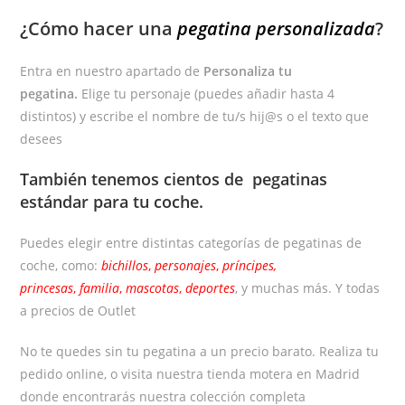
¿Cómo hacer una
pegatina personalizada
?
Entra en nuestro apartado de
Personaliza tu
pegatina.
Elige tu personaje (puedes añadir hasta 4
distintos) y escribe el nombre de tu/s hij@s o el texto que
desees
También tenemos cientos de
pegatinas
estándar
para tu coche.
Puedes elegir entre distintas categorías de pegatinas de
coche, como:
bichillos
,
personajes
,
príncipes,
princesas
,
familia
,
mascotas
,
deportes
, y muchas más. Y todas
a precios de Outlet
No te quedes sin tu pegatina a un precio barato. Realiza tu
pedido online, o visita nuestra tienda motera en Madrid
donde encontrarás nuestra colección completa