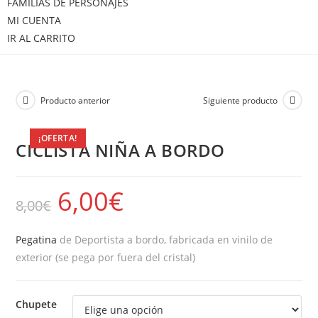
FAMILIAS DE PERSONAJES
MI CUENTA
IR AL CARRITO
Producto anterior
Siguiente producto
¡OFERTA!
CICLISTA NIÑA A BORDO
6,00
€
8,00
€
Pegatina
de Deportista a bordo, fabricada en vinilo de
exterior (se pega por fuera del cristal)
Chupete