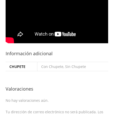
Información adicional
CHUPETE
Con Chupete, Sin Chupete
Valoraciones
No hay valoraciones aún.
Tu dirección de correo electrónico no será publicada.
Los