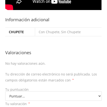
Información adicional
CHUPETE
Con Chupete, Sin Chupete
Valoraciones
No hay valoraciones aún.
Tu dirección de correo electrónico no será publicada.
Los
campos obligatorios están marcados con
*
Tu puntuación
Tu valoración
*