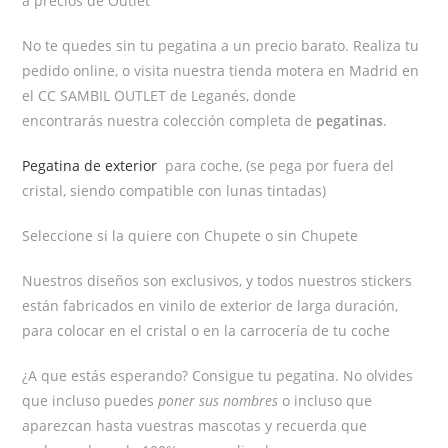
a precios de Outlet
No te quedes sin tu pegatina a un precio barato. Realiza tu
pedido online, o visita nuestra tienda motera en Madrid en
el CC SAMBIL OUTLET de Leganés, donde
encontrarás nuestra colección completa de
pegatinas
.
Pegatina de exterior
para coche, (se pega por fuera del
cristal, siendo compatible con lunas tintadas)
Seleccione si la quiere con Chupete o sin Chupete
Nuestros diseños son exclusivos, y todos nuestros stickers
están fabricados en vinilo de exterior de larga duración,
para colocar en el cristal o en la carrocería de tu coche
¿A que estás esperando? Consigue tu pegatina. No olvides
que incluso puedes
poner sus nombres
o incluso que
aparezcan hasta vuestras mascotas y recuerda que