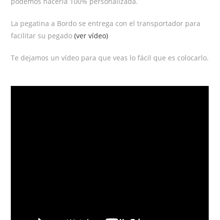
podemos hacerla 100% personalizada.
La pegatina a Bordo se entrega con el transportador para
facilitar su pegado
(ver vídeo)
Te dejamos un vídeo para que veas lo fácil que es colocarlo.