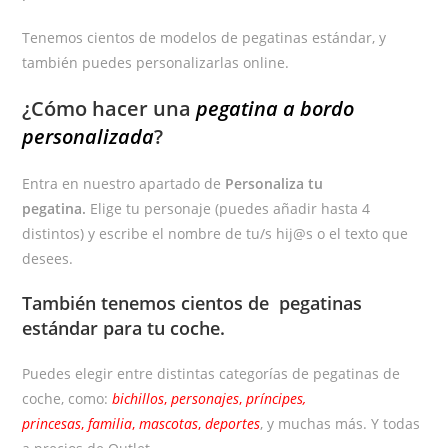
Tenemos cientos de modelos de pegatinas estándar, y
también puedes personalizarlas online.
¿Cómo hacer una
pegatina a bordo
personalizada
?
Entra en nuestro apartado de
Personaliza tu
pegatina.
Elige tu personaje (puedes añadir hasta 4
distintos) y escribe el nombre de tu/s hij@s o el texto que
desees.
También tenemos cientos de
pegatinas
estándar
para tu coche.
Puedes elegir entre distintas categorías de pegatinas de
coche, como:
bichillos
,
personajes
,
príncipes,
princesas
,
familia
,
mascotas
,
deportes
, y muchas más. Y todas