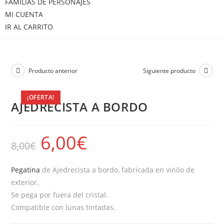
FAMILIAS DE PERSONAJES
MI CUENTA
IR AL CARRITO
Producto anterior
Siguiente producto
¡OFERTA!
AJEDRECISTA A BORDO
6,00
€
8,00
€
Pegatina
de Ajedrecista a bordo, fabricada en vinilo de
exterior.
Se pega por fuera del cristal.
Compatible con lunas tintadas.