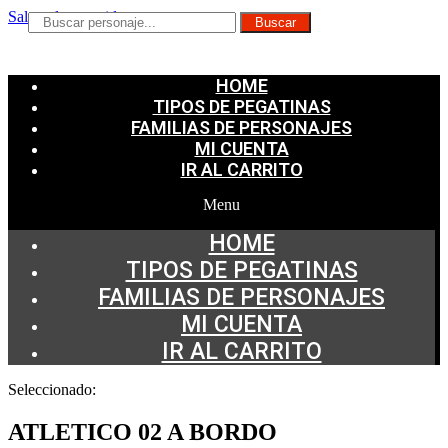
Saltar al contenido
Buscar
HOME
TIPOS DE PEGATINAS
FAMILIAS DE PERSONAJES
MI CUENTA
IR AL CARRITO
Menu
HOME
TIPOS DE PEGATINAS
FAMILIAS DE PERSONAJES
MI CUENTA
IR AL CARRITO
Seleccionado:
ATLETICO 02 A BORDO