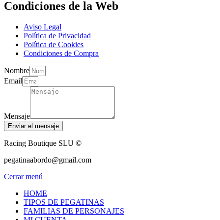
Condiciones de la Web
Aviso Legal
Política de Privacidad
Política de Cookies
Condiciones de Compra
Nombre
Email
Mensaje
Enviar el mensaje
Racing Boutique SLU ©
pegatinaabordo@gmail.com
Cerrar menú
HOME
TIPOS DE PEGATINAS
FAMILIAS DE PERSONAJES
MI CUENTA