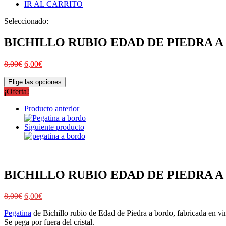
IR AL CARRITO
Seleccionado:
BICHILLO RUBIO EDAD DE PIEDRA 
8,00
€
6,00
€
Elige las opciones
¡Oferta!
Producto anterior
Siguiente producto
BICHILLO RUBIO EDAD DE PIEDRA 
8,00
€
6,00
€
Pegatina
de Bichillo rubio de Edad de Piedra a bordo, fabricada en vin
Se pega por fuera del cristal.