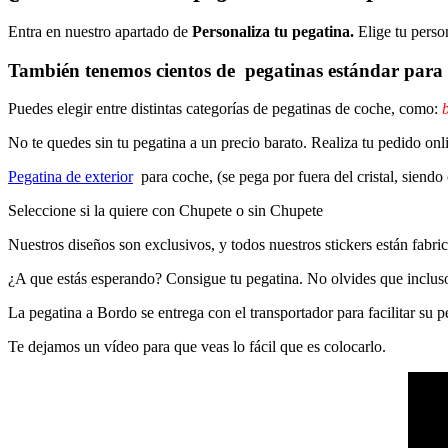
Entra en nuestro apartado de
Personaliza tu pegatina.
Elige tu perso
También tenemos cientos de
pegatinas estándar
para 
Puedes elegir entre distintas categorías de pegatinas de coche, como:
b
No te quedes sin tu pegatina a un precio barato. Realiza tu pedido
Pegatina de exterior
para coche, (se pega por fuera del cristal, siendo
Seleccione si la quiere con Chupete o sin Chupete
Nuestros diseños son exclusivos, y todos nuestros stickers están fabrica
¿A que estás esperando? Consigue tu pegatina. No olvides que inclu
La pegatina a Bordo se entrega con el transportador para facilitar su
Te dejamos un vídeo para que veas lo fácil que es colocarlo.