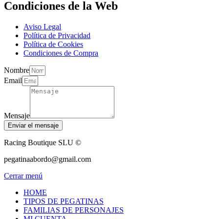
Condiciones de la Web
Aviso Legal
Política de Privacidad
Política de Cookies
Condiciones de Compra
Nombre
Email
Mensaje
Enviar el mensaje
Racing Boutique SLU ©
pegatinaabordo@gmail.com
Cerrar menú
HOME
TIPOS DE PEGATINAS
FAMILIAS DE PERSONAJES
MI CUENTA