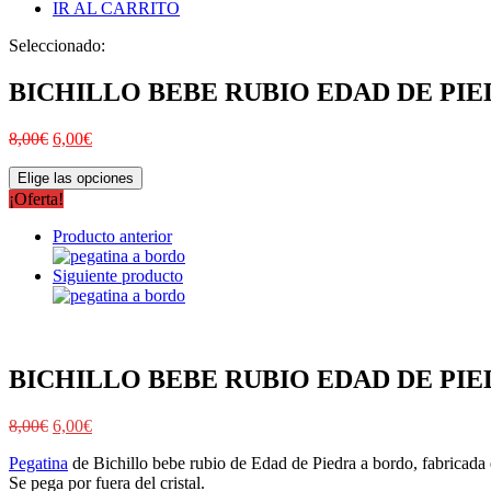
IR AL CARRITO
Seleccionado:
BICHILLO BEBE RUBIO EDAD DE PI
8,00
€
6,00
€
Elige las opciones
¡Oferta!
Producto anterior
Siguiente producto
BICHILLO BEBE RUBIO EDAD DE PI
8,00
€
6,00
€
Pegatina
de Bichillo bebe rubio de Edad de Piedra a bordo, fabricada e
Se pega por fuera del cristal.