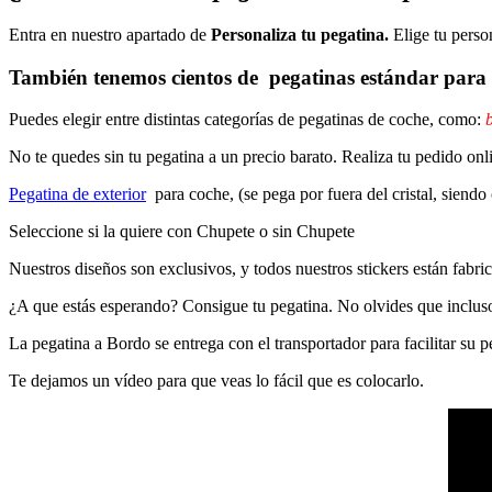
Entra en nuestro apartado de
Personaliza tu pegatina.
Elige tu perso
También tenemos cientos de
pegatinas estándar
para 
Puedes elegir entre distintas categorías de pegatinas de coche, como:
b
No te quedes sin tu pegatina a un precio barato. Realiza tu pedido
Pegatina de exterior
para coche, (se pega por fuera del cristal, siendo
Seleccione si la quiere con Chupete o sin Chupete
Nuestros diseños son exclusivos, y todos nuestros stickers están fabrica
¿A que estás esperando? Consigue tu pegatina. No olvides que inclu
La pegatina a Bordo se entrega con el transportador para facilitar su
Te dejamos un vídeo para que veas lo fácil que es colocarlo.