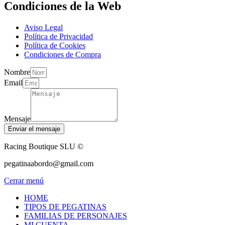
Condiciones de la Web
Aviso Legal
Política de Privacidad
Política de Cookies
Condiciones de Compra
Nombre
Email
Mensaje
Enviar el mensaje
Racing Boutique SLU ©
pegatinaabordo@gmail.com
Cerrar menú
HOME
TIPOS DE PEGATINAS
FAMILIAS DE PERSONAJES
MI CUENTA