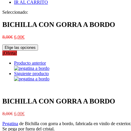
IR AL CARRITO
Seleccionado:
BICHILLA CON GORRA A BORDO
8,00
€
6,00
€
Elige las opciones
¡Oferta!
Producto anterior
Siguiente producto
BICHILLA CON GORRA A BORDO
8,00
€
6,00
€
Pegatina
de Bichilla con gorra a bordo, fabricada en vinilo de exterior
Se pega por fuera del cristal.