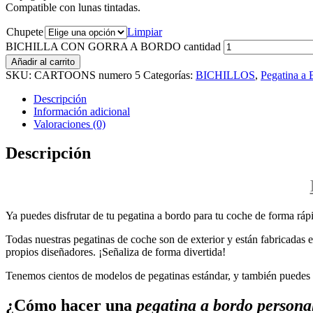
Compatible con lunas tintadas.
Chupete
Limpiar
BICHILLA CON GORRA A BORDO cantidad
Añadir al carrito
SKU:
CARTOONS numero 5
Categorías:
BICHILLOS
,
Pegatina a 
Descripción
Información adicional
Valoraciones (0)
Descripción
Ya puedes disfrutar de tu pegatina a bordo para tu coche de forma rápi
Todas nuestras pegatinas de coche son de exterior y están fabricadas en
propios diseñadores. ¡Señaliza de forma divertida!
Tenemos cientos de modelos de pegatinas estándar, y también puedes p
¿Cómo hacer una
pegatina a bordo persona