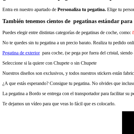
Entra en nuestro apartado de
Personaliza tu pegatina.
Elige tu perso
También tenemos cientos de
pegatinas estándar
para 
Puedes elegir entre distintas categorías de pegatinas de coche, como:
b
No te quedes sin tu pegatina a un precio barato. Realiza tu pedido
Pegatina de exterior
para coche, (se pega por fuera del cristal, siendo
Seleccione si la quiere con Chupete o sin Chupete
Nuestros diseños son exclusivos, y todos nuestros stickers están fabrica
¿A que estás esperando? Consigue tu pegatina. No olvides que inclu
La pegatina a Bordo se entrega con el transportador para facilitar su
Te dejamos un vídeo para que veas lo fácil que es colocarlo.