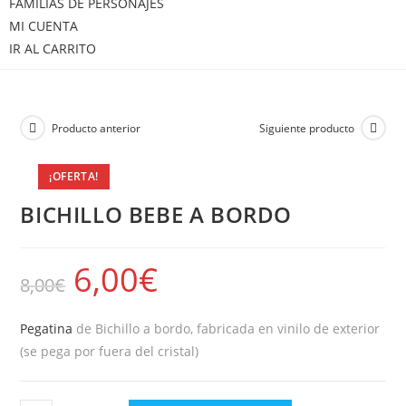
FAMILIAS DE PERSONAJES
MI CUENTA
IR AL CARRITO
Producto anterior
Siguiente producto
¡OFERTA!
BICHILLO BEBE A BORDO
6,00
€
8,00
€
Pegatina
de Bichillo a bordo, fabricada en vinilo de exterior
(se pega por fuera del cristal)