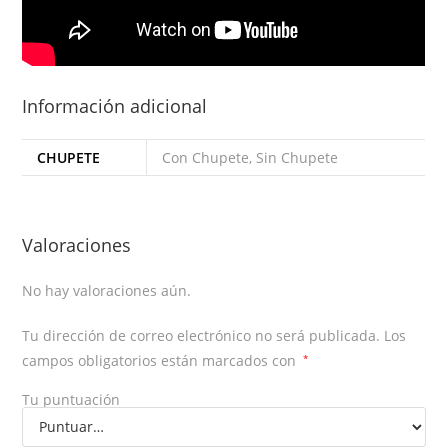
Información adicional
CHUPETE
Con Chupete, Sin Chupete
Valoraciones
No hay valoraciones aún.
Tu dirección de correo electrónico no será publicada.
Los
campos obligatorios están marcados con
*
Tu puntuación