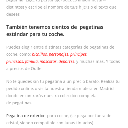
distintos) y escribe el nombre de tu/s hij@s o el texto que
desees
También tenemos cientos de
pegatinas
estándar
para tu coche.
Puedes elegir entre distintas categorías de pegatinas de
coche, como:
bichillos
,
personajes
,
príncipes,
princesas
,
familia
,
mascotas
,
deportes
, y muchas más. Y todas
a precios de Outlet
No te quedes sin tu pegatina a un precio barato. Realiza tu
pedido online, o visita nuestra tienda motera en Madrid
donde encontrarás nuestra colección completa
de
pegatinas
.
Pegatina de exterior
para coche, (se pega por fuera del
cristal, siendo compatible con lunas tintadas)