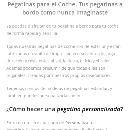
Pegatinas
para el Coche
. Tus pegatinas
a
bordo
como nunca imaginaste
Ya puedes disfrutar de tu pegatina a bordo para tu coche
de forma rápida y sencilla.
Todas nuestras pegatinas de coche son de exterior y están
fabricadas en vinilo de impresión eco-solvente, de larga
duración y resistentes al sol, la lluvia, el frío y el calor.
Además podemos presumir de que todas ellas son
originales, creadas por nuestros propios diseñadores.
Tenemos cientos de modelos de pegatinas estándar, y
también puedes personalizarlas online.
¿Cómo hacer una
pegatina personalizada
?
Entra en nuestro apartado de
Personaliza tu
pegatina.
Elige tu personaje (puedes añadir hasta 4