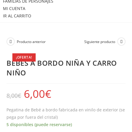
FAMILIAS DE PERSONAJES
MI CUENTA
IR AL CARRITO
Producto anterior
Siguiente producto
¡OFERTA!
BEBES A BORDO NIÑA Y CARRO
NIÑO
6,00
€
8,00
€
Pegatina de Bebé a bordo fabricada en vinilo de exterior (se
pega por fuera del cristal)
5 disponibles (puede reservarse)