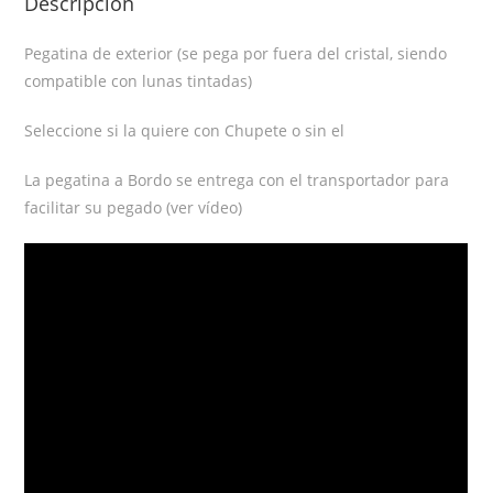
Descripción
Pegatina de exterior (se pega por fuera del cristal, siendo
compatible con lunas tintadas)
Seleccione si la quiere con Chupete o sin el
La pegatina a Bordo se entrega con el transportador para
facilitar su pegado (ver vídeo)