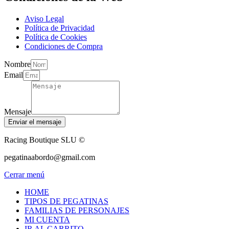
Aviso Legal
Política de Privacidad
Política de Cookies
Condiciones de Compra
Nombre
Email
Mensaje
Enviar el mensaje
Racing Boutique SLU ©
pegatinaabordo@gmail.com
Cerrar menú
HOME
TIPOS DE PEGATINAS
FAMILIAS DE PERSONAJES
MI CUENTA
IR AL CARRITO