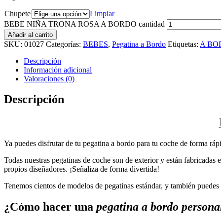
Chupete
Limpiar
BEBE NIÑA TRONA ROSA A BORDO cantidad
Añadir al carrito
SKU:
01027
Categorías:
BEBES
,
Pegatina a Bordo
Etiquetas:
A BO
Descripción
Información adicional
Valoraciones (0)
Descripción
Ya puedes disfrutar de tu pegatina a bordo para tu coche de forma rápi
Todas nuestras pegatinas de coche son de exterior y están fabricadas en
propios diseñadores. ¡Señaliza de forma divertida!
Tenemos cientos de modelos de pegatinas estándar, y también puedes p
¿Cómo hacer una
pegatina a bordo persona