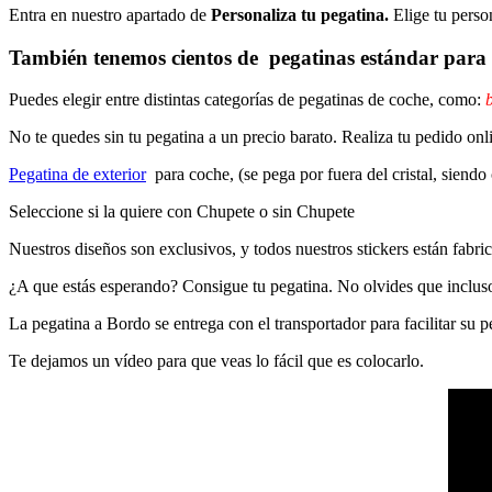
Entra en nuestro apartado de
Personaliza tu pegatina.
Elige tu perso
También tenemos cientos de
pegatinas estándar
para 
Puedes elegir entre distintas categorías de pegatinas de coche, como:
b
No te quedes sin tu pegatina a un precio barato. Realiza tu pedido
Pegatina de exterior
para coche, (se pega por fuera del cristal, siendo
Seleccione si la quiere con Chupete o sin Chupete
Nuestros diseños son exclusivos, y todos nuestros stickers están fabrica
¿A que estás esperando? Consigue tu pegatina. No olvides que inclu
La pegatina a Bordo se entrega con el transportador para facilitar su
Te dejamos un vídeo para que veas lo fácil que es colocarlo.