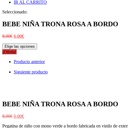
IR AL CARRITO
Seleccionado:
BEBE NIÑA TRONA ROSA A BORDO
8,00
€
6,00
€
Elige las opciones
¡Oferta!
Producto anterior
Siguiente producto
BEBE NIÑA TRONA ROSA A BORDO
8,00
€
6,00
€
Pegatina de niño con mono verde a bordo fabricada en vinilo de exterio