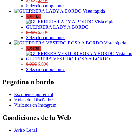
8,00
€
6,00
€
Seleccionar opciones
Vista rápida
¡Oferta!
Vista rápida
GUERRERA LADY A BORDO
8,00
€
6,00
€
Seleccionar opciones
Vista rápida
¡Oferta!
Vista rá
GUERRERA VESTIDO ROSA A BORDO
8,00
€
6,00
€
Seleccionar opciones
Pegatina a bordo
Escríbenos por email
Vídeo del Diseñador
Visítanos en Instagram
Condiciones de la Web
Aviso Legal