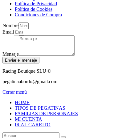
Política de Privacidad
Política de Cookies
Condiciones de Compra
Nombre
Email
Mensaje
Enviar el mensaje
Racing Boutique SLU ©
pegatinaabordo@gmail.com
Cerrar menú
HOME
TIPOS DE PEGATINAS
FAMILIAS DE PERSONAJES
MI CUENTA
IR AL CARRITO