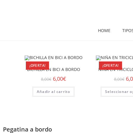
HOME
TIPO
¡OFERTA!
¡OFERTA!
BICHILLA EN BICI A BORDO
NIÑA EN TRICIC
6,00
€
6,
8,00
€
8,00
€
Añadir al carrito
Seleccionar o
Pegatina a bordo