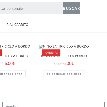
BUSCAR
IR AL CARRITO
¡OFERTA!
RICICLO A BORDO
NIÑO EN TRICICLO A BORDO
6,00
€
6,00
€
0
€
8,00
€
ionar opciones
Seleccionar opciones