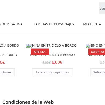
S DE PEGATINAS
FAMILIAS DE PERSONAJES
MI CUENTA
¡OFERTA!
¡OFERTA!
LO A BORDO
NIÑA EN TRICICLO A BORDO
NIÑO EN T
00
€
6,00
€
8,00
€
8,0
pciones
Seleccionar opciones
Selecc
Condiciones de la Web