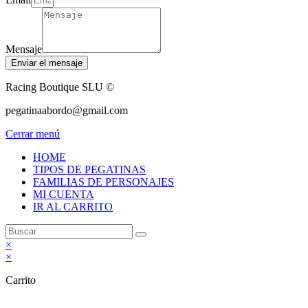
Mensaje
Enviar el mensaje
Racing Boutique SLU ©
pegatinaabordo@gmail.com
Cerrar menú
HOME
TIPOS DE PEGATINAS
FAMILIAS DE PERSONAJES
MI CUENTA
IR AL CARRITO
×
×
Carrito