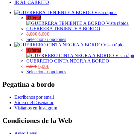
IR AL CARRITO
Vista rápida
¡Oferta!
Vista rápida
GUERRERA TENIENTE A BORDO
8,00
€
6,00
€
Seleccionar opciones
Vista rápida
¡Oferta!
Vista rápi
GUERRERO CINTA NEGRA A BORDO
8,00
€
6,00
€
Seleccionar opciones
Pegatina a bordo
Escríbenos por email
Vídeo del Diseñador
Visítanos en Instagram
Condiciones de la Web
Aviso Legal