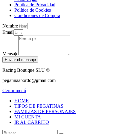
Política de Privacidad
Política de Cookies
Condiciones de Compra
Nombre
Email
Mensaje
Enviar el mensaje
Racing Boutique SLU ©
pegatinaabordo@gmail.com
Cerrar menú
HOME
TIPOS DE PEGATINAS
FAMILIAS DE PERSONAJES
MI CUENTA
IR AL CARRITO