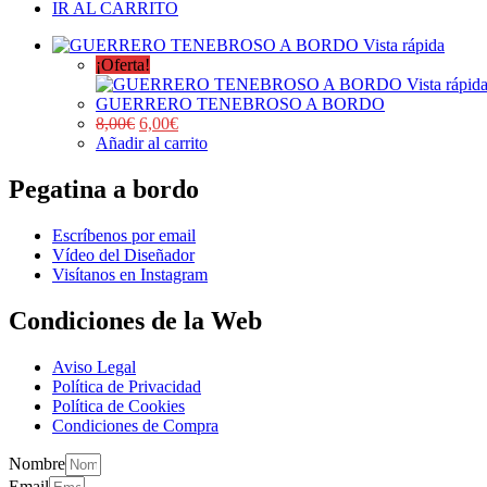
IR AL CARRITO
Vista rápida
¡Oferta!
Vista rápid
GUERRERO TENEBROSO A BORDO
8,00
€
6,00
€
Añadir al carrito
Pegatina a bordo
Escríbenos por email
Vídeo del Diseñador
Visítanos en Instagram
Condiciones de la Web
Aviso Legal
Política de Privacidad
Política de Cookies
Condiciones de Compra
Nombre
Email