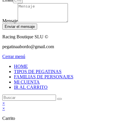
Mensaje
Enviar el mensaje
Racing Boutique SLU ©
pegatinaabordo@gmail.com
Cerrar menú
HOME
TIPOS DE PEGATINAS
FAMILIAS DE PERSONAJES
MI CUENTA
IR AL CARRITO
×
×
Carrito