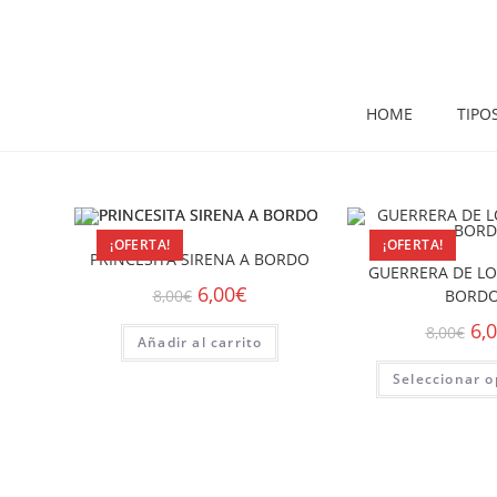
HOME
TIPO
¡OFERTA!
¡OFERTA!
PRINCESITA SIRENA A BORDO
GUERRERA DE LO
6,00
€
BORD
8,00
€
6,
8,00
€
Añadir al carrito
Seleccionar o