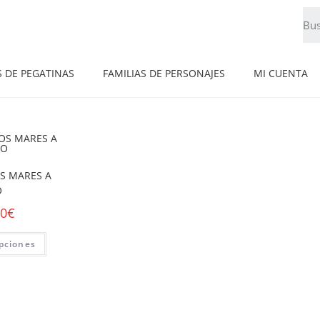
S DE PEGATINAS
FAMILIAS DE PERSONAJES
MI CUENTA
S MARES A
O
00
€
pciones