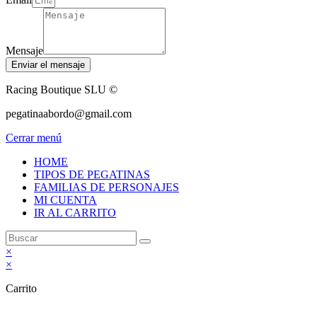
Mensaje
Enviar el mensaje
Racing Boutique SLU ©
pegatinaabordo@gmail.com
Cerrar menú
HOME
TIPOS DE PEGATINAS
FAMILIAS DE PERSONAJES
MI CUENTA
IR AL CARRITO
×
×
Carrito