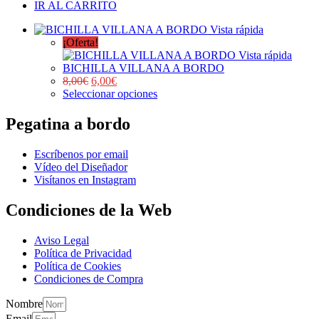
IR AL CARRITO
Vista rápida
¡Oferta!
Vista rápida
BICHILLA VILLANA A BORDO
8,00
€
6,00
€
Seleccionar opciones
Pegatina a bordo
Escríbenos por email
Vídeo del Diseñador
Visítanos en Instagram
Condiciones de la Web
Aviso Legal
Política de Privacidad
Política de Cookies
Condiciones de Compra
Nombre
Email