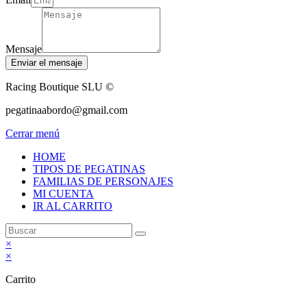
Mensaje
Enviar el mensaje
Racing Boutique SLU ©
pegatinaabordo@gmail.com
Cerrar menú
HOME
TIPOS DE PEGATINAS
FAMILIAS DE PERSONAJES
MI CUENTA
IR AL CARRITO
×
×
Carrito