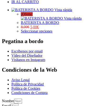
IR AL CARRITO
Vista rápida
¡Oferta!
Vista rápida
BATERISTA A BORDO
8,00
€
5,00
€
Seleccionar opciones
Pegatina a bordo
Escríbenos por email
Vídeo del Diseñador
Visítanos en Instagram
Condiciones de la Web
Aviso Legal
Política de Privacidad
Política de Cookies
Condiciones de Compra
Nombre
Email