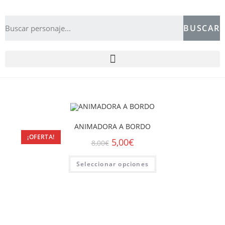
BUSCAR
ANIMADORA A BORDO
¡OFERTA!
5,00
€
8,00
€
Seleccionar opciones