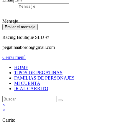
Mensaje
Enviar el mensaje
Racing Boutique SLU ©
pegatinaabordo@gmail.com
Cerrar menú
HOME
TIPOS DE PEGATINAS
FAMILIAS DE PERSONAJES
MI CUENTA
IR AL CARRITO
×
×
Carrito