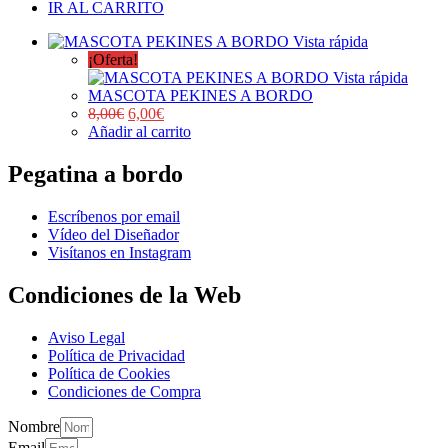
IR AL CARRITO
Vista rápida
¡Oferta!
Vista rápida
MASCOTA PEKINES A BORDO
8,00
€
6,00
€
Añadir al carrito
Pegatina a bordo
Escríbenos por email
Vídeo del Diseñador
Visítanos en Instagram
Condiciones de la Web
Aviso Legal
Política de Privacidad
Política de Cookies
Condiciones de Compra
Nombre
Email