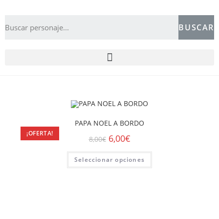
BUSCAR
PAPA NOEL A BORDO
¡OFERTA!
6,00
€
8,00
€
Seleccionar opciones