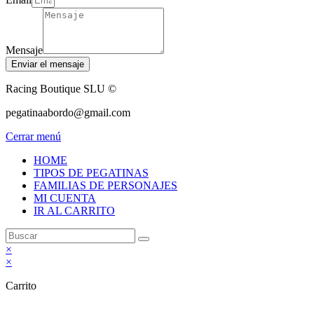
Mensaje
Enviar el mensaje
Racing Boutique SLU ©
pegatinaabordo@gmail.com
Cerrar menú
HOME
TIPOS DE PEGATINAS
FAMILIAS DE PERSONAJES
MI CUENTA
IR AL CARRITO
×
×
Carrito