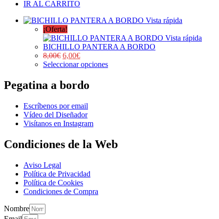
IR AL CARRITO
Vista rápida
¡Oferta!
Vista rápida
BICHILLO PANTERA A BORDO
8,00
€
6,00
€
Seleccionar opciones
Pegatina a bordo
Escríbenos por email
Vídeo del Diseñador
Visítanos en Instagram
Condiciones de la Web
Aviso Legal
Política de Privacidad
Política de Cookies
Condiciones de Compra
Nombre
Email