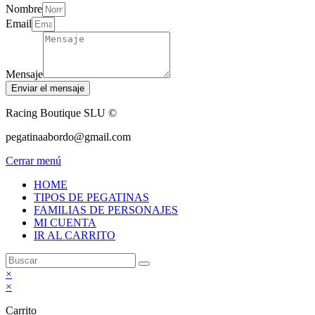
Nombre
Email
Mensaje
Enviar el mensaje
Racing Boutique SLU ©
pegatinaabordo@gmail.com
Cerrar menú
HOME
TIPOS DE PEGATINAS
FAMILIAS DE PERSONAJES
MI CUENTA
IR AL CARRITO
×
×
Carrito