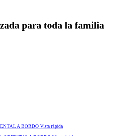
zada para toda la familia
Vista rápida