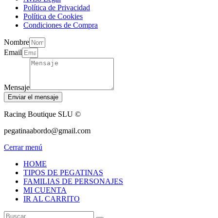
Política de Privacidad
Política de Cookies
Condiciones de Compra
Nombre
Email
Mensaje
Enviar el mensaje
Racing Boutique SLU ©
pegatinaabordo@gmail.com
Cerrar menú
HOME
TIPOS DE PEGATINAS
FAMILIAS DE PERSONAJES
MI CUENTA
IR AL CARRITO