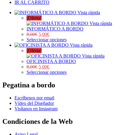
IR AL CARRITO
Vista rápida
¡Oferta!
Vista rápida
INFORMÁTICO A BORDO
8,00
€
5,00
€
Seleccionar opciones
Vista rápida
¡Oferta!
Vista rápida
OFICINISTA A BORDO
8,00
€
5,00
€
Seleccionar opciones
Pegatina a bordo
Escríbenos por email
Vídeo del Diseñador
Visítanos en Instagram
Condiciones de la Web
Aviso Legal