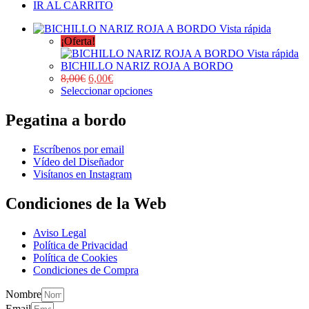
IR AL CARRITO
Vista rápida
¡Oferta!
Vista rápida
BICHILLO NARIZ ROJA A BORDO
8,00
€
6,00
€
Seleccionar opciones
Pegatina a bordo
Escríbenos por email
Vídeo del Diseñador
Visítanos en Instagram
Condiciones de la Web
Aviso Legal
Política de Privacidad
Política de Cookies
Condiciones de Compra
Nombre
Email