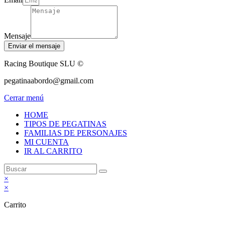
Mensaje
Enviar el mensaje
Racing Boutique SLU ©
pegatinaabordo@gmail.com
Cerrar menú
HOME
TIPOS DE PEGATINAS
FAMILIAS DE PERSONAJES
MI CUENTA
IR AL CARRITO
×
×
Carrito