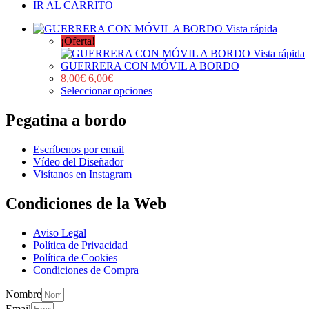
IR AL CARRITO
Vista rápida
¡Oferta!
Vista rápida
GUERRERA CON MÓVIL A BORDO
8,00
€
6,00
€
Seleccionar opciones
Pegatina a bordo
Escríbenos por email
Vídeo del Diseñador
Visítanos en Instagram
Condiciones de la Web
Aviso Legal
Política de Privacidad
Política de Cookies
Condiciones de Compra
Nombre
Email