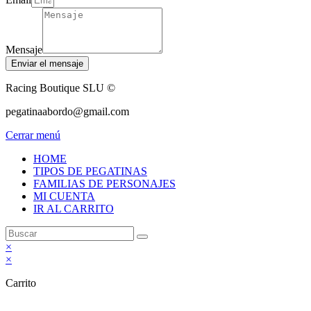
Mensaje
Enviar el mensaje
Racing Boutique SLU ©
pegatinaabordo@gmail.com
Cerrar menú
HOME
TIPOS DE PEGATINAS
FAMILIAS DE PERSONAJES
MI CUENTA
IR AL CARRITO
×
×
Carrito