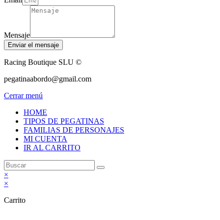
Mensaje
Enviar el mensaje
Racing Boutique SLU ©
pegatinaabordo@gmail.com
Cerrar menú
HOME
TIPOS DE PEGATINAS
FAMILIAS DE PERSONAJES
MI CUENTA
IR AL CARRITO
×
×
Carrito