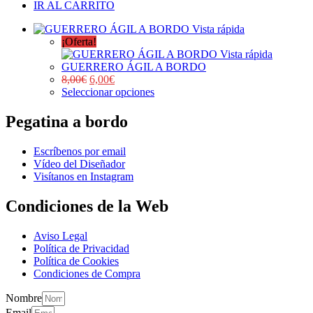
IR AL CARRITO
Vista rápida
¡Oferta!
Vista rápida
GUERRERO ÁGIL A BORDO
8,00
€
6,00
€
Seleccionar opciones
Pegatina a bordo
Escríbenos por email
Vídeo del Diseñador
Visítanos en Instagram
Condiciones de la Web
Aviso Legal
Política de Privacidad
Política de Cookies
Condiciones de Compra
Nombre
Email