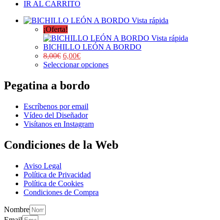
IR AL CARRITO
Vista rápida
¡Oferta!
Vista rápida
BICHILLO LEÓN A BORDO
8,00
€
6,00
€
Seleccionar opciones
Pegatina a bordo
Escríbenos por email
Vídeo del Diseñador
Visítanos en Instagram
Condiciones de la Web
Aviso Legal
Política de Privacidad
Política de Cookies
Condiciones de Compra
Nombre
Email