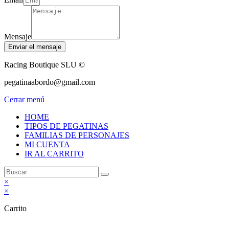
Mensaje
Enviar el mensaje
Racing Boutique SLU ©
pegatinaabordo@gmail.com
Cerrar menú
HOME
TIPOS DE PEGATINAS
FAMILIAS DE PERSONAJES
MI CUENTA
IR AL CARRITO
×
×
Carrito