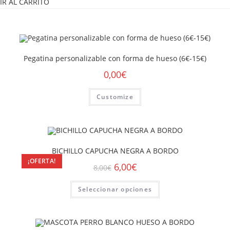
IR AL CARRITO
Pegatina personalizable con forma de hueso (6€-15€)
0,00
€
Customize
BICHILLO CAPUCHA NEGRA A BORDO
¡OFERTA!
6,00
€
8,00
€
Seleccionar opciones