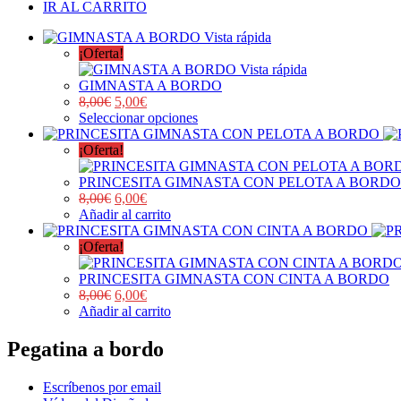
IR AL CARRITO
Vista rápida
¡Oferta!
Vista rápida
GIMNASTA A BORDO
8,00
€
5,00
€
Seleccionar opciones
¡Oferta!
PRINCESITA GIMNASTA CON PELOTA A BORDO
8,00
€
6,00
€
Añadir al carrito
¡Oferta!
PRINCESITA GIMNASTA CON CINTA A BORDO
8,00
€
6,00
€
Añadir al carrito
Pegatina a bordo
Escríbenos por email